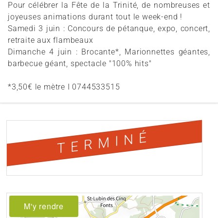
Pour célébrer la Fête de la Trinité, de nombreuses et
joyeuses animations durant tout le week-end !
Samedi 3 juin : Concours de pétanque, expo, concert,
retraite aux flambeaux
Dimanche 4 juin : Brocante*, Marionnettes géantes,
barbecue géant, spectacle "100% hits"
*3,50€ le mètre I 0744533515
TERMINÉ
M'y rendre