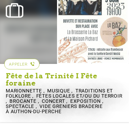
APPELER
Fête de la Trinité I Fête
foraine
MARIONNETTE , MUSIQUE , TRADITIONS ET
FOLKLORE , FÊTES LOCALES ET/OU DU TERROIR
, BROCANTE , CONCERT , EXPOSITION ,
SPECTACLE , VIDE GRENIERS BRADERIE
À AUTHON-DU-PERCHE