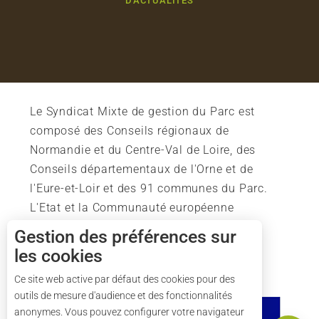
D'ACTUALITÉS
Le Syndicat Mixte de gestion du Parc est
composé des Conseils régionaux de
Normandie et du Centre-Val de Loire, des
Conseils départementaux de l'Orne et de
l'Eure-et-Loir et des 91 communes du Parc.
L'Etat et la Communauté européenne
soutiennent également l'action du Parc.
Gestion des préférences sur
les cookies
Ce site web active par défaut des cookies pour des
outils de mesure d'audience et des fonctionnalités
Description
anonymes. Vous pouvez configurer votre navigateur