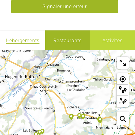
Signaler une erreur
Hébergements
Restaurants
Activités