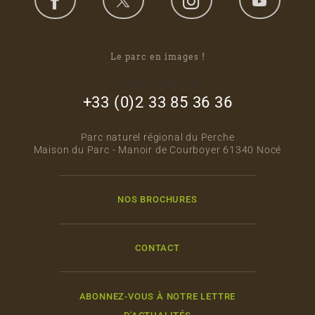
Le parc en images !
footer_right_col
+33 (0)2 33 85 36 36
Parc naturel régional du Perche
Maison du Parc - Manoir de Courboyer 61340 Nocé
NOS BROCHURES
CONTACT
ABONNEZ-VOUS À NOTRE LETTRE