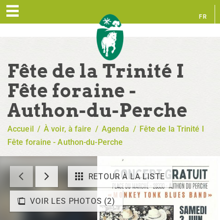
FR
EN
Fête de la Trinité I
Fête foraine -
Authon-du-Perche
Accueil
/
À voir, à faire
/
Agenda
/
Fête de la Trinité I
Fête foraine - Authon-du-Perche
RETOUR À LA LISTE
VOIR LES PHOTOS (2)