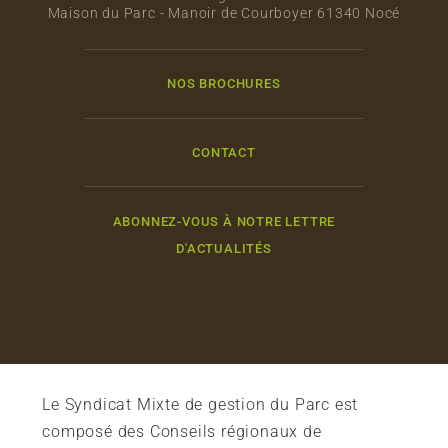
Maison du Parc - Manoir de Courboyer 61340 Nocé
NOS BROCHURES
CONTACT
ABONNEZ-VOUS À NOTRE LETTRE
D'ACTUALITÉS
Le Syndicat Mixte de gestion du Parc est
composé des Conseils régionaux de