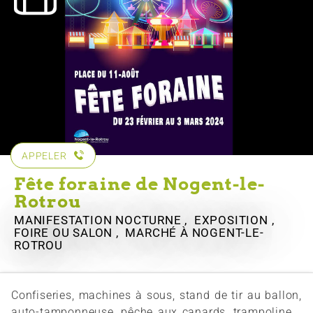
APPELER
Fête foraine de Nogent-le-
Rotrou
MANIFESTATION NOCTURNE , EXPOSITION ,
FOIRE OU SALON , MARCHÉ
À NOGENT-LE-
ROTROU
Confiseries, machines à sous, stand de tir au ballon,
auto-tamponneuse, pêche aux canards, trampoline...