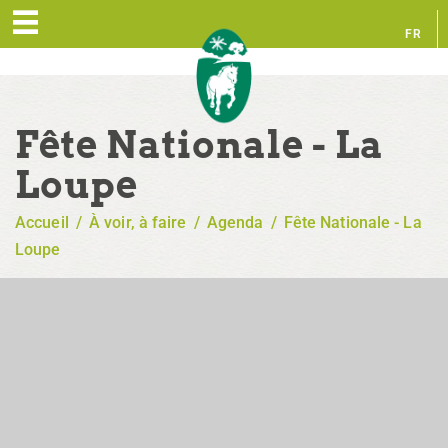
FR
EN
Fête Nationale - La
Loupe
Accueil
/
À voir, à faire
/
Agenda
/
Fête Nationale - La
Loupe