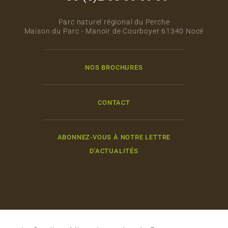
Parc naturel régional du Perche
Maison du Parc - Manoir de Courboyer 61340 Nocé
NOS BROCHURES
CONTACT
ABONNEZ-VOUS À NOTRE LETTRE
D'ACTUALITÉS