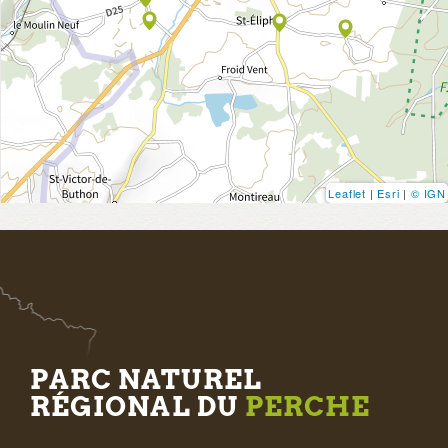
Leaflet
|
Esri
|
© IGN
PARC NATUREL
RÉGIONAL DU
PERCHE