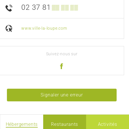
02 37 81
▒▒ ▒▒ ▒▒
www.ville-la-loupe.com
Suivez-nous sur
Signaler une erreur
Hébergements
Restaurants
Activités