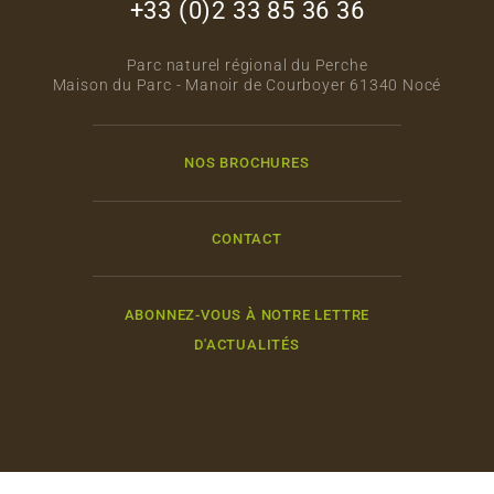
+33 (0)2 33 85 36 36
Parc naturel régional du Perche
Maison du Parc - Manoir de Courboyer 61340 Nocé
NOS BROCHURES
CONTACT
ABONNEZ-VOUS À NOTRE LETTRE
D'ACTUALITÉS