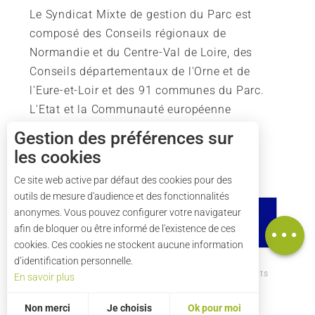
Le Syndicat Mixte de gestion du Parc est
composé des Conseils régionaux de
Normandie et du Centre-Val de Loire, des
Conseils départementaux de l'Orne et de
l'Eure-et-Loir et des 91 communes du Parc.
L'Etat et la Communauté européenne
soutiennent également l'action du Parc.
Gestion des préférences sur
les cookies
Ce site web active par défaut des cookies pour des
outils de mesure d'audience et des fonctionnalités
Description
anonymes. Vous pouvez configurer votre navigateur
Carte
afin de bloquer ou être informé de l'existence de ces
cookies. Ces cookies ne stockent aucune information
d’identification personnelle.
Comment venir ?
Mentions légales
Crédits
En savoir plus
Plan du site
Non merci
Je choisis
Ok pour moi