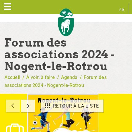
FR
EN
Forum des
associations 2024 -
Nogent-le-Rotrou
Accueil
/
À voir, à faire
/
Agenda
/
Forum des
associations 2024 - Nogent-le-Rotrou
RETOUR À LA LISTE