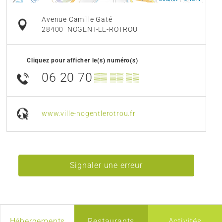
Avenue Camille Gaté
28400
NOGENT-LE-ROTROU
Cliquez pour afficher le(s) numéro(s)
06 20 70
▒▒ ▒▒ ▒▒
www.ville-nogentlerotrou.fr
Signaler une erreur
Hébergements
Restaurants
Activités