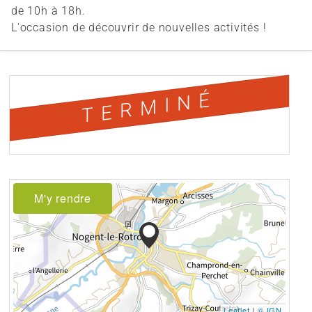
de 10h à 18h.
L'occasion de découvrir de nouvelles activités !
TERMINÉ
M'y rendre
Leaflet
|
© IGN