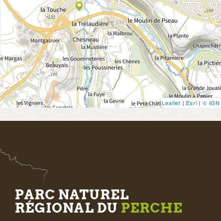
Leaflet
|
Esri
|
© IGN
PARC NATUREL
RÉGIONAL DU
PERCHE