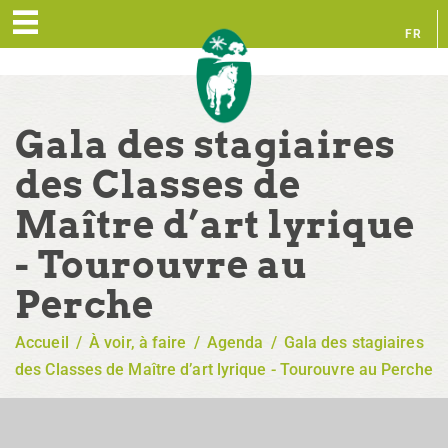
FR
EN
Gala des stagiaires
des Classes de
Maître d’art lyrique
- Tourouvre au
Perche
Accueil
/
À voir, à faire
/
Agenda
/
Gala des stagiaires
des Classes de Maître d’art lyrique - Tourouvre au Perche