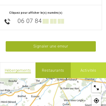
Cliquez pour afficher le(s) numéro(s)
06 07 84
▒▒ ▒▒ ▒▒
Signaler une erreur
Hébergements
Restaurants
Activités