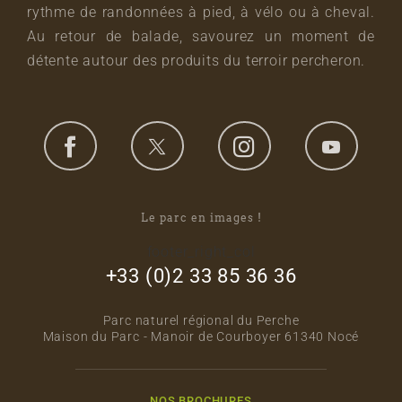
rythme de randonnées à pied, à vélo ou à cheval.
Au retour de balade, savourez un moment de
détente autour des produits du terroir percheron.
Le parc en images !
footer_right_col
+33 (0)2 33 85 36 36
Parc naturel régional du Perche
Maison du Parc - Manoir de Courboyer 61340 Nocé
NOS BROCHURES