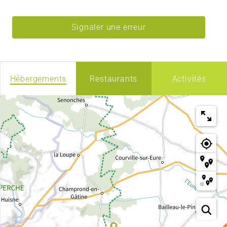
Signaler une erreur
Hébergements
Restaurants
Activités