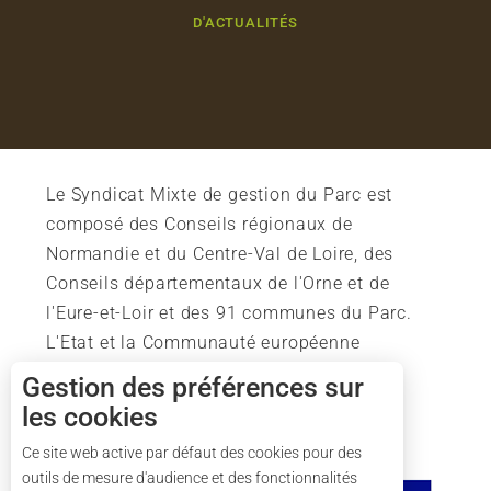
D'ACTUALITÉS
Le Syndicat Mixte de gestion du Parc est
composé des Conseils régionaux de
Normandie et du Centre-Val de Loire, des
Conseils départementaux de l'Orne et de
l'Eure-et-Loir et des 91 communes du Parc.
L'Etat et la Communauté européenne
soutiennent également l'action du Parc.
Gestion des préférences sur
les cookies
Ce site web active par défaut des cookies pour des
outils de mesure d'audience et des fonctionnalités
Description