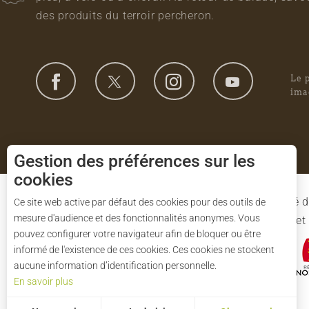
des produits du terroir percheron.
Le 
ima
Gestion des préférences sur les
cookies
Le Syndicat Mixte de gestion du Parc est composé d
Ce site web active par défaut des cookies pour des outils de
mesure d'audience et des fonctionnalités anonymes. Vous
l'Eure-et-Loir et des 91 communes du Parc. L'Etat 
pouvez configurer votre navigateur afin de bloquer ou être
informé de l'existence de ces cookies. Ces cookies ne stockent
aucune information d’identification personnelle.
En savoir plus