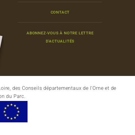
CONTACT
ABONNEZ-VOUS À NOTRE LETTRE
D'ACTUALITÉS
oire, des Conseils départementaux de l'Orne et de
on du Parc.