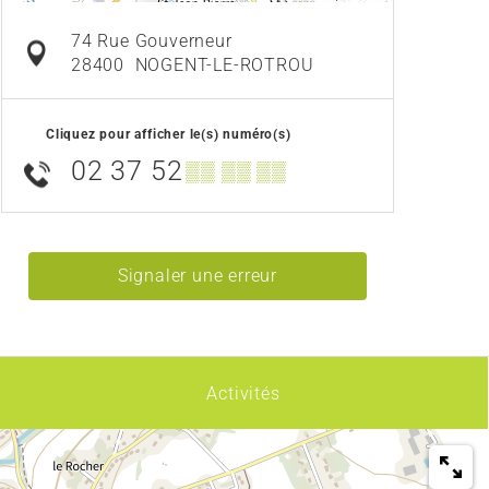
74 Rue Gouverneur
28400
NOGENT-LE-ROTROU
Cliquez pour afficher le(s) numéro(s)
02 37 52
▒▒ ▒▒ ▒▒
Signaler une erreur
Activités