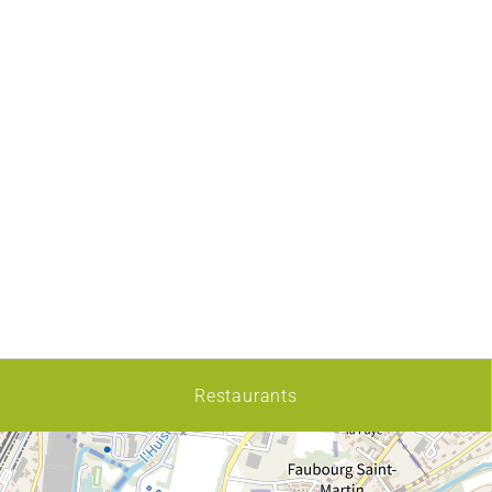
Restaurants