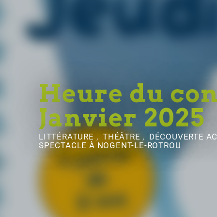
Heure du con
Janvier 2025
LITTÉRATURE , THÉÂTRE , DÉCOUVERTE 
SPECTACLE
À NOGENT-LE-ROTROU