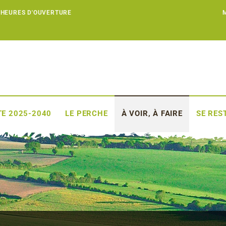
 HEURES D'OUVERTURE
E 2025-2040
LE PERCHE
À VOIR, À FAIRE
SE RES