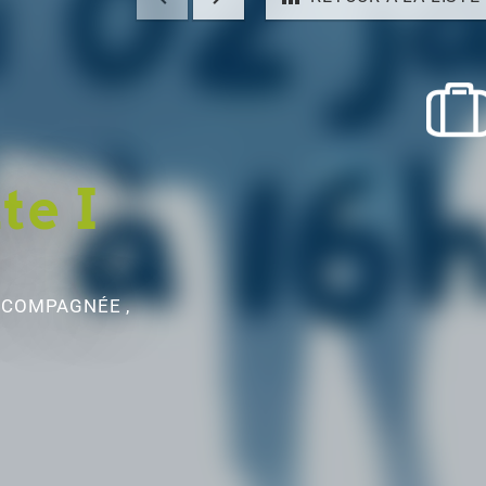
te I
ACCOMPAGNÉE ,