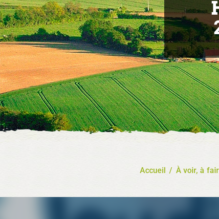
Accueil
/
À voir, à fai