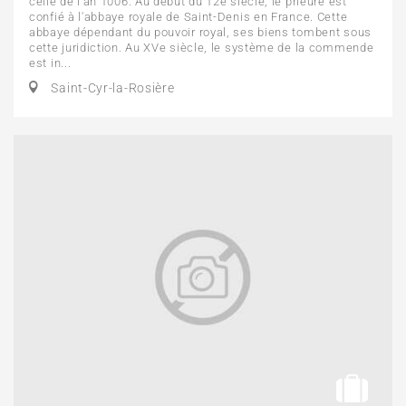
celle de l'an 1006. Au début du 12e siècle, le prieuré est
confié à l'abbaye royale de Saint-Denis en France. Cette
abbaye dépendant du pouvoir royal, ses biens tombent sous
cette juridiction. Au XVe siècle, le système de la commende
est in...
Saint-Cyr-la-Rosière