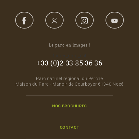
Le parc en images !
footer_right_col
+33 (0)2 33 85 36 36
Parc naturel régional du Perche
Maison du Parc - Manoir de Courboyer 61340 Nocé
NOS BROCHURES
CONTACT