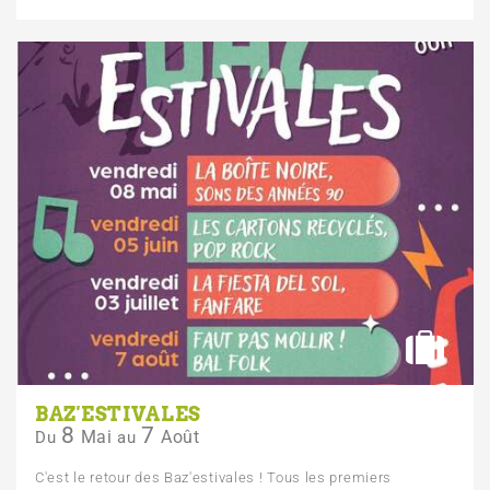
BAZ'ESTIVALES
8
7
Mai
Août
Du
au
C'est le retour des Baz'estivales ! Tous les premiers