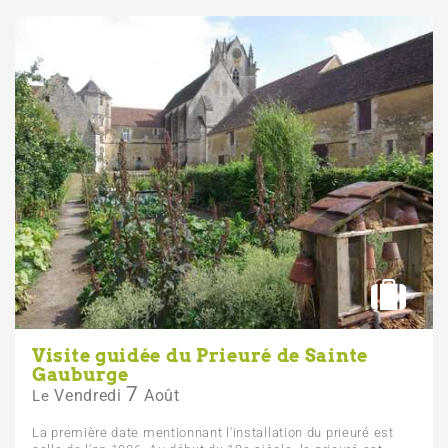
Visite guidée du Prieuré de Sainte
Gauburge
7
Vendredi
Août
Le
La première date mentionnant l'installation du prieuré est