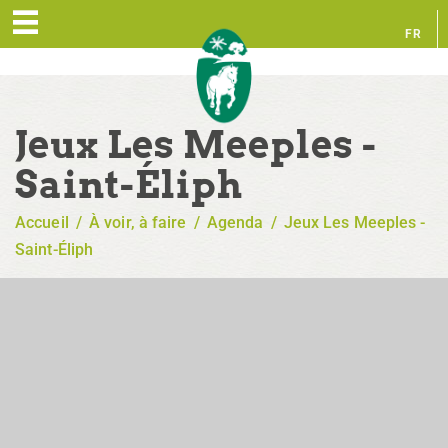
FR
EN
Jeux Les Meeples -
Saint-Éliph
Accueil
/
À voir, à faire
/
Agenda
/
Jeux Les Meeples -
Saint-Éliph