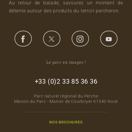
Au retour de balade, savourez un moment de
détente autour des produits du terroir percheron.
Le parc en images !
footer_right_col
+33 (0)2 33 85 36 36
Parc naturel régional du Perche
Maison du Parc - Manoir de Courboyer 61340 Nocé
NOS BROCHURES