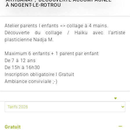
À NOGENT-LE-ROTROU
Atelier parents I enfants => collage à 4 mains.
Découverte du collage / Haïku avec l’artiste
plasticienne Nadja M.
Maximum 6 enfants + 1 parent par enfant
De 7 à 12 ans
De 15h à 16h30
Inscription obligatoire I Gratuit
Ambiance conviviale ;-)
—
Gratuit