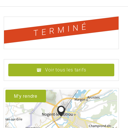
TERMINÉ
Voir tous les tarifs
M'y rendre