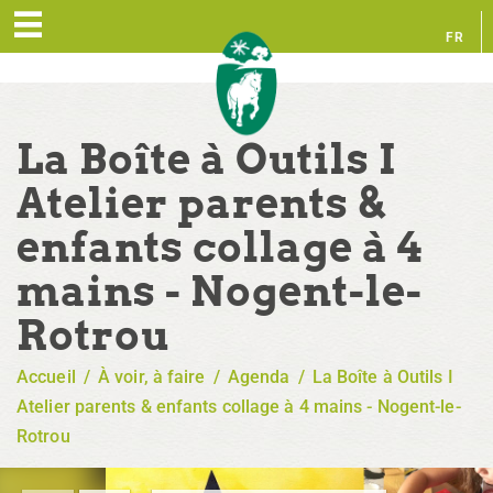
FR
EN
La Boîte à Outils I
Atelier parents &
enfants collage à 4
mains - Nogent-le-
Rotrou
Accueil
/
À voir, à faire
/
Agenda
/
La Boîte à Outils I
Atelier parents & enfants collage à 4 mains - Nogent-le-
Rotrou