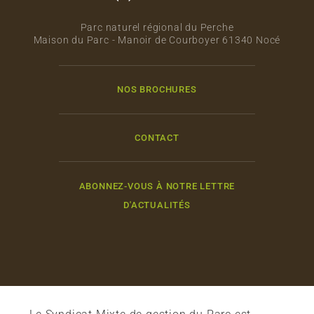
Parc naturel régional du Perche
Maison du Parc - Manoir de Courboyer 61340 Nocé
NOS BROCHURES
CONTACT
ABONNEZ-VOUS À NOTRE LETTRE
D'ACTUALITÉS