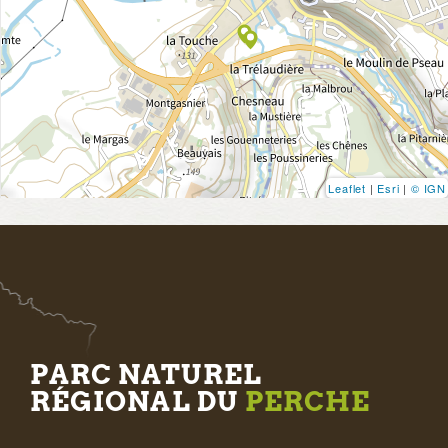
Leaflet
|
Esri
|
© IGN
PARC NATUREL
RÉGIONAL DU
PERCHE