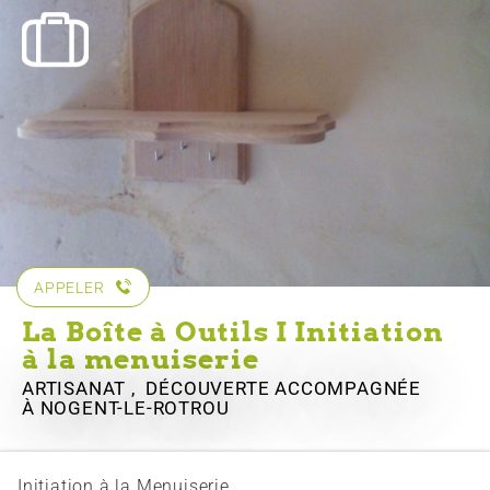
APPELER
La Boîte à Outils I Initiation
à la menuiserie
ARTISANAT , DÉCOUVERTE ACCOMPAGNÉE
À NOGENT-LE-ROTROU
Initiation à la Menuiserie