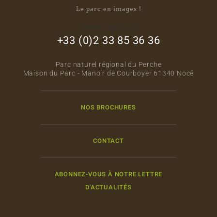
Le parc en images !
footer_right_col
+33 (0)2 33 85 36 36
Parc naturel régional du Perche
Maison du Parc - Manoir de Courboyer 61340 Nocé
NOS BROCHURES
CONTACT
ABONNEZ-VOUS À NOTRE LETTRE
D'ACTUALITÉS