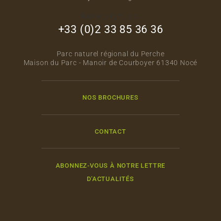
footer_right_col
+33 (0)2 33 85 36 36
Parc naturel régional du Perche
Maison du Parc - Manoir de Courboyer 61340 Nocé
NOS BROCHURES
CONTACT
ABONNEZ-VOUS À NOTRE LETTRE
D'ACTUALITÉS