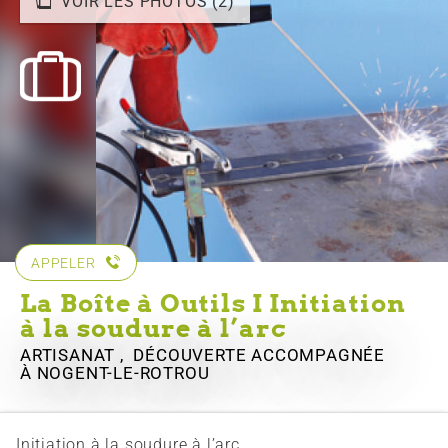
VOIR LES PHOTOS (2)
APPELER
La Boîte à Outils I Initiation
à la soudure à l’arc
ARTISANAT , DÉCOUVERTE ACCOMPAGNÉE
À NOGENT-LE-ROTROU
Initiation à la soudure à l’arc.