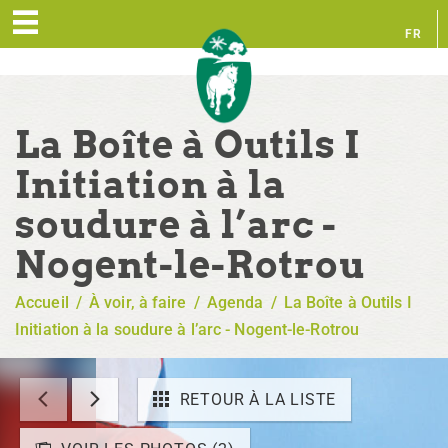
FR
EN
La Boîte à Outils I
Initiation à la
soudure à l’arc -
Nogent-le-Rotrou
Accueil
/
À voir, à faire
/
Agenda
/
La Boîte à Outils I
Initiation à la soudure à l’arc - Nogent-le-Rotrou
RETOUR À LA LISTE