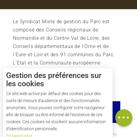
Le Syndicat Mixte de gestion du Parc est
composé des Conseils régionaux de
Normandie et du Centre-Val de Loire, des
Conseils départementaux de l'Orne et de
l'Eure-et-Loir et des 91 communes du Parc.
L'Etat et la Communauté européenne
soutiennent également l'action du Parc.
Gestion des préférences sur
les cookies
Ce site web active par défaut des cookies pour des
outils de mesure d'audience et des fonctionnalités
Description
anonymes. Vous pouvez configurer votre navigateur
Carte
afin de bloquer ou être informé de l'existence de ces
cookies. Ces cookies ne stockent aucune information
d’identification personnelle.
Comment venir ?
Mentions légales
Crédits
En savoir plus