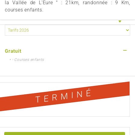
la Vallée de L'Eure " : 21km, randonnée : 9 Km,
courses enfants.
—
Gratuit
• - Courses enfants
TERMINÉ