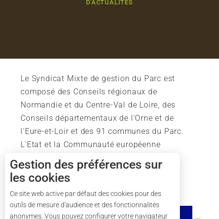
D'ACTUALITÉS
Le Syndicat Mixte de gestion du Parc est
composé des Conseils régionaux de
Normandie et du Centre-Val de Loire, des
Conseils départementaux de l'Orne et de
l'Eure-et-Loir et des 91 communes du Parc.
L'Etat et la Communauté européenne
soutiennent également l'action du Parc.
Gestion des préférences sur
les cookies
Description
Ce site web active par défaut des cookies pour des
outils de mesure d'audience et des fonctionnalités
Tarifs
anonymes. Vous pouvez configurer votre navigateur