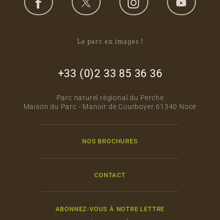
Le parc en images !
footer_right_col
+33 (0)2 33 85 36 36
Parc naturel régional du Perche
Maison du Parc - Manoir de Courboyer 61340 Nocé
NOS BROCHURES
CONTACT
ABONNEZ-VOUS À NOTRE LETTRE