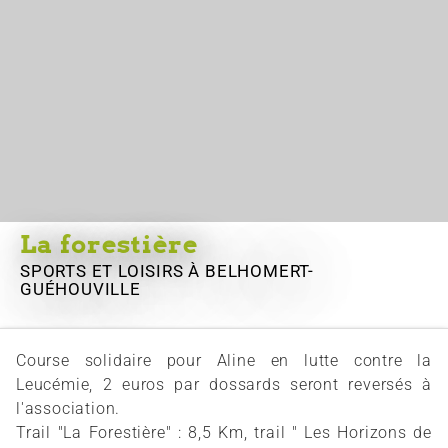
La forestière
SPORTS ET LOISIRS
À BELHOMERT-
GUÉHOUVILLE
Course solidaire pour Aline en lutte contre la
Leucémie, 2 euros par dossards seront reversés à
l'association.
Trail "La Forestière" : 8,5 Km, trail " Les Horizons de