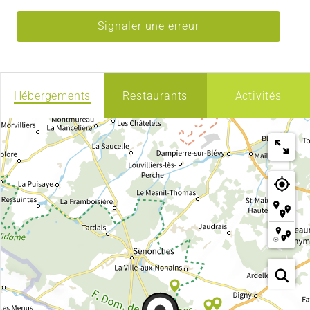
Signaler une erreur
Hébergements
Restaurants
Activités