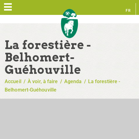
FR
EN
La forestière -
Belhomert-
Guéhouville
Accueil
/
À voir, à faire
/
Agenda
/
La forestière -
Belhomert-Guéhouville