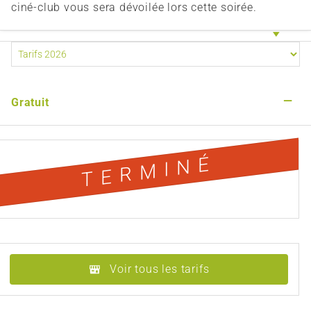
ciné-club vous sera dévoilée lors cette soirée.
—
Gratuit
TERMINÉ
Voir tous les tarifs