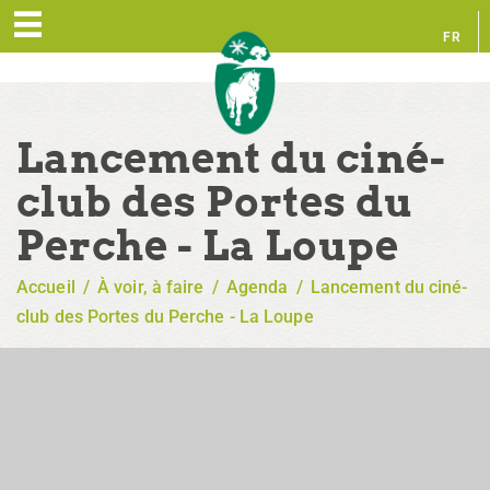
FR
EN
Lancement du ciné-
club des Portes du
Perche - La Loupe
Accueil
/
À voir, à faire
/
Agenda
/
Lancement du ciné-
club des Portes du Perche - La Loupe