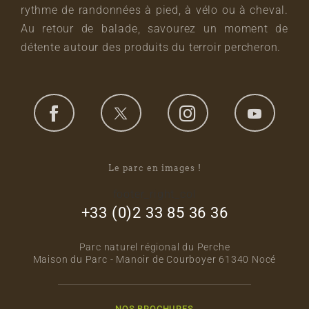
rythme de randonnées à pied, à vélo ou à cheval.
Au retour de balade, savourez un moment de
détente autour des produits du terroir percheron.
Le parc en images !
footer_right_col
+33 (0)2 33 85 36 36
Parc naturel régional du Perche
Maison du Parc - Manoir de Courboyer 61340 Nocé
NOS BROCHURES