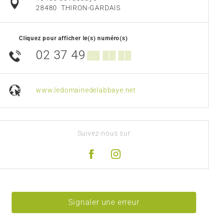
28480
THIRON-GARDAIS
Cliquez pour afficher le(s) numéro(s)
02 37 49
▒▒ ▒▒ ▒▒
www.ledomainedelabbaye.net
Suivez-nous sur
Signaler une erreur