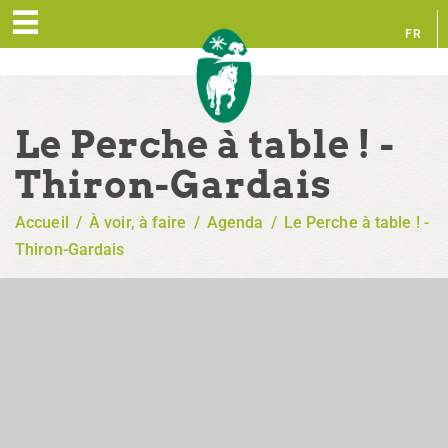
FR
EN
Le Perche à table ! -
Thiron-Gardais
Accueil
/
À voir, à faire
/
Agenda
/
Le Perche à table ! -
Thiron-Gardais