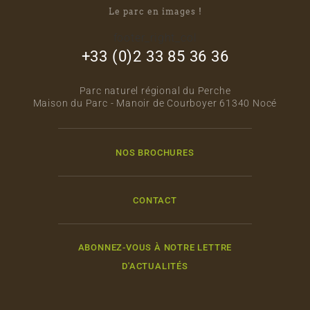
Le parc en images !
footer_right_col
+33 (0)2 33 85 36 36
Parc naturel régional du Perche
Maison du Parc - Manoir de Courboyer 61340 Nocé
NOS BROCHURES
CONTACT
ABONNEZ-VOUS À NOTRE LETTRE
D'ACTUALITÉS