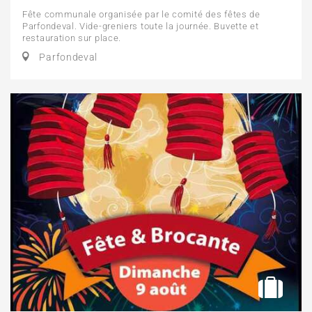
Fête communale organisée par le comité des fêtes de
Parfondeval. Vide-greniers toute la journée. Buvette et
restauration sur place.
Parfondeval