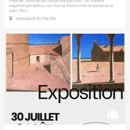
Paterne, réservation conseillée par mail. Un concert
organisé par Bellou-sur-Huisne Patrimoine en partenariat
avec Mus...
Rémalard en Perche