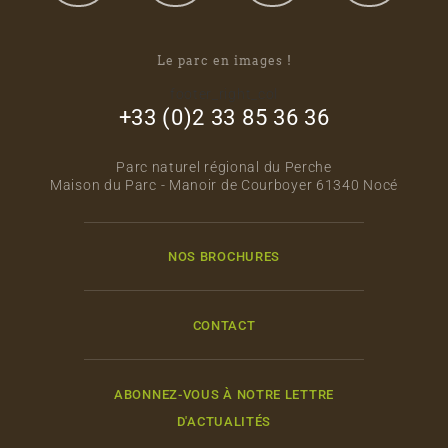
Le parc en images !
footer_right_col
+33 (0)2 33 85 36 36
Parc naturel régional du Perche
Maison du Parc - Manoir de Courboyer 61340 Nocé
NOS BROCHURES
CONTACT
ABONNEZ-VOUS À NOTRE LETTRE
D'ACTUALITÉS