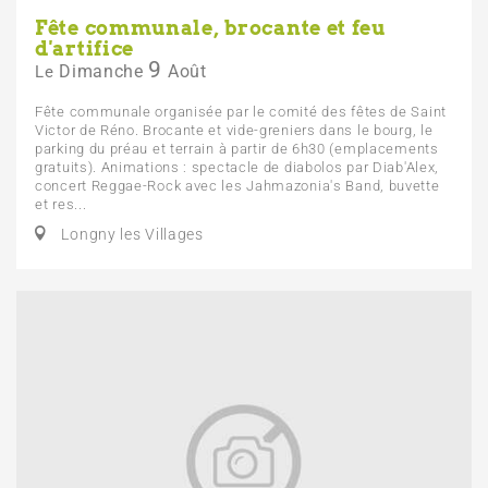
Fête communale, brocante et feu
d'artifice
9
Dimanche
Août
Le
Fête communale organisée par le comité des fêtes de Saint
Victor de Réno. Brocante et vide-greniers dans le bourg, le
parking du préau et terrain à partir de 6h30 (emplacements
gratuits). Animations : spectacle de diabolos par Diab'Alex,
concert Reggae-Rock avec les Jahmazonia's Band, buvette
et res...
Longny les Villages