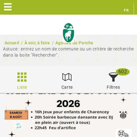
FR
EN
Accueil
/
À voir, à faire
/
Agenda du Perche
Astuce : entrez un nom de commune ou un critère de recherche
dans la boite "Rechercher".
602
Liste
Carte
Filtres