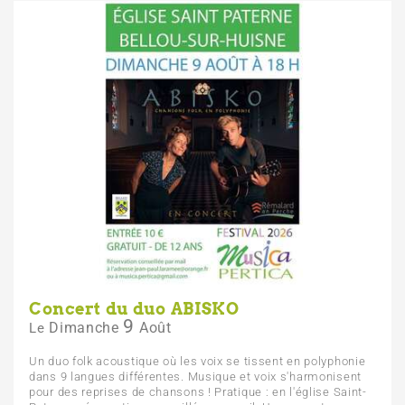
Concert du duo ABISKO
9
Dimanche
Août
Le
Un duo folk acoustique où les voix se tissent en polyphonie
dans 9 langues différentes. Musique et voix s'harmonisent
pour des reprises de chansons ! Pratique : en l'église Saint-