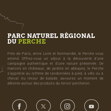
PARC NATUREL RÉGIONAL
DU
PERCHE
Près de Paris, entre Loire et Normandie, le Perche vous
attend. Offrez-vous un séjour à la découverte d’une
campagne authentique et d’une nature préservée. De
manoirs en châteaux, de jardins en abbayes, le Perche
s’apprécie au rythme de randonnées à pied, à vélo ou à
cheval. Au retour de balade, savourez un moment de
détente autour des produits du terroir percheron.