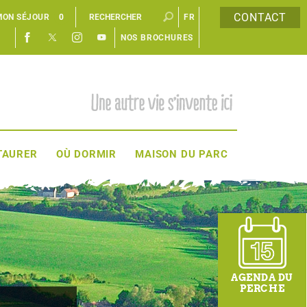
CONTACT
MON SÉJOUR
0
FR
NOS BROCHURES
EN
TAURER
OÙ DORMIR
MAISON DU PARC
AGENDA DU
PERCHE