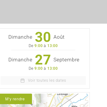
30
Dimanche
Août
De
9:00
à
13:00
27
Dimanche
Septembre
De
9:00
à
13:00
Voir toutes les dates
M'y rendre