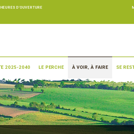
 HEURES D'OUVERTURE
E 2025-2040
LE PERCHE
À VOIR, À FAIRE
SE RES