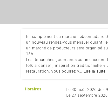
En complément du marché hebdomadaire du m
un nouveau rendez-vous mensuel durant l’ét
un marché de producteurs sera organisé sur
13h.
Les Dimanches gourmands commenceront le 
folk à danser ; inspiration traditionnelle « 
restauration. Vous pourrez y...
Lire la suite
Horaires
Le
30 août 2026
de 09
Le
27 septembre 2026