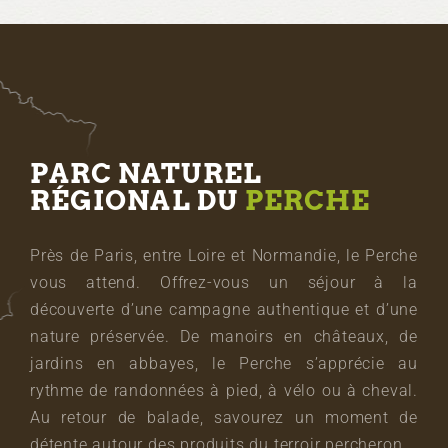
PARC NATUREL
RÉGIONAL DU
PERCHE
Près de Paris, entre Loire et Normandie, le Perche
vous attend. Offrez-vous un séjour à la
découverte d’une campagne authentique et d’une
nature préservée. De manoirs en châteaux, de
jardins en abbayes, le Perche s’apprécie au
rythme de randonnées à pied, à vélo ou à cheval.
Au retour de balade, savourez un moment de
détente autour des produits du terroir percheron.