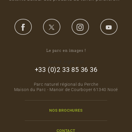
Le parc en images !
footer_right_col
+33 (0)2 33 85 36 36
Parc naturel régional du Perche
Maison du Parc - Manoir de Courboyer 61340 Nocé
NOS BROCHURES
CONTACT