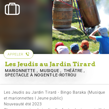
APPELER
Les Jeudis au Jardin Tirard
MARIONNETTE , MUSIQUE , THÉÂTRE ,
SPECTACLE
À NOGENT-LE-ROTROU
Les Jeudis au Jardin Tirard - Bingo Baraka (Musique
et marionnettes I Jeune public)
Nouveauté été 2023