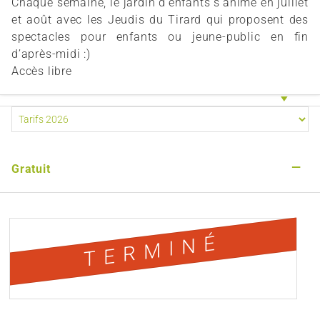
Chaque semaine, le jardin d'enfants s’anime en juillet
et août avec les Jeudis du Tirard qui proposent des
spectacles pour enfants ou jeune-public en fin
d’après-midi :)
Accès libre
—
Gratuit
TERMINÉ