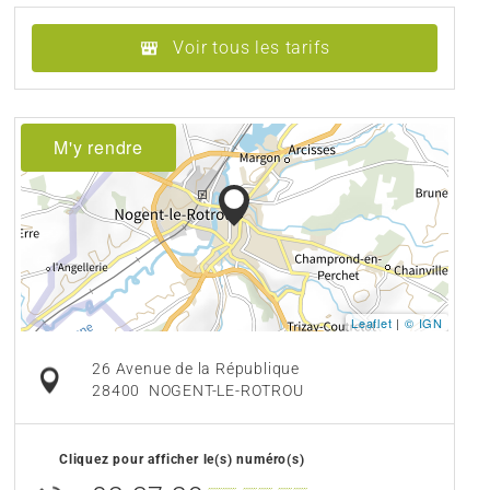
Voir tous les tarifs
M'y rendre
Leaflet
|
© IGN
26 Avenue de la République
28400
NOGENT-LE-ROTROU
Cliquez pour afficher le(s) numéro(s)