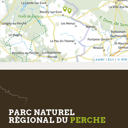
Leaflet
|
Esri
|
© IGN
PARC NATUREL
RÉGIONAL DU
PERCHE