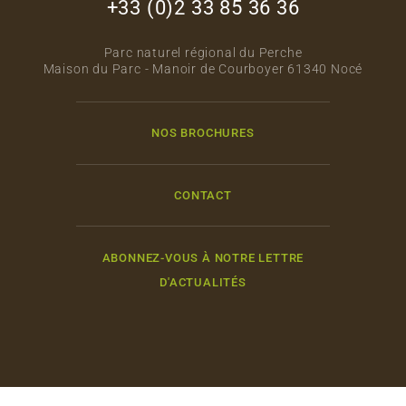
+33 (0)2 33 85 36 36
Parc naturel régional du Perche
Maison du Parc - Manoir de Courboyer 61340 Nocé
NOS BROCHURES
CONTACT
ABONNEZ-VOUS À NOTRE LETTRE
D'ACTUALITÉS