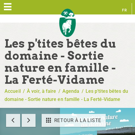
FR
EN
Les p'tites bêtes du
domaine - Sortie
nature en famille -
La Ferté-Vidame
Accueil
/
À voir, à faire
/
Agenda
/
Les p'tites bêtes du
domaine - Sortie nature en famille - La Ferté-Vidame
RETOUR À LA LISTE