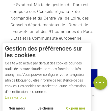
Le Syndicat Mixte de gestion du Parc est
composé des Conseils régionaux de
Normandie et du Centre-Val de Loire, des
Conseils départementaux de l'Orne et de
l'Eure-et-Loir et des 91 communes du Parc.
L'Etat et la Communauté européenne
soutiennent également l'action du Parc.
Gestion des préférences sur
les cookies
Description
Tarifs
Ce site web active par défaut des cookies pour des
outils de mesure d'audience et des fonctionnalités
Horaires
anonymes. Vous pouvez configurer votre navigateur
Carte
afin de bloquer ou être informé de l'existence de ces
cookies. Ces cookies ne stockent aucune information
d’identification personnelle.
Comment venir ?
Mentions légales
Crédits
En savoir plus
Plan du site
Non merci
Je choisis
Ok pour moi