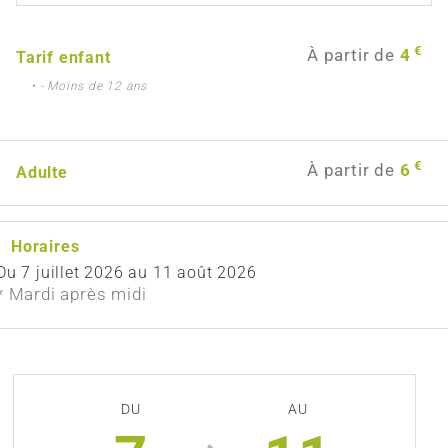
€
À partir de
4
Tarif enfant
• - Moins de 12 ans
€
À partir de
6
Adulte
Horaires
Du
7 juillet 2026
au
11 août 2026
* Mardi après midi
DU
AU