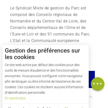
Le Syndicat Mixte de gestion du Parc est
composé des Conseils régionaux de
Normandie et du Centre-Val de Loire, des
Conseils départementaux de l'Orne et de
l'Eure-et-Loir et des 91 communes du Parc.
L'Etat et la Communauté européenne
soutiennent également l'action du Parc.
Gestion des préférences sur
les cookies
Ce site web active par défaut des cookies pour des
outils de mesure d'audience et des fonctionnalités
Description
anonymes. Vous pouvez configurer votre navigateur
Carte
afin de bloquer ou être informé de l'existence de ces
cookies. Ces cookies ne stockent aucune information
d’identification personnelle.
Comment venir ?
Mentions légales
Crédits
En savoir plus
Plan du site