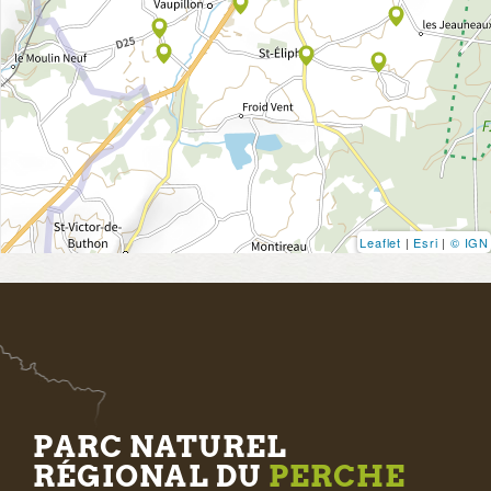
Leaflet
|
Esri
|
© IGN
PARC NATUREL
RÉGIONAL DU
PERCHE