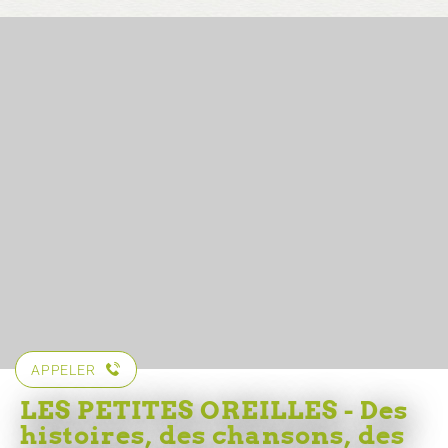
APPELER
LES PETITES OREILLES - Des
histoires, des chansons, des