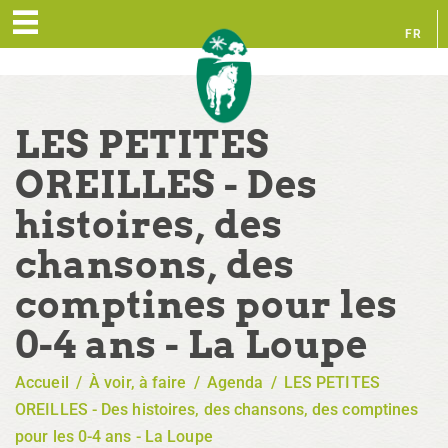
FR
EN
LES PETITES
OREILLES - Des
histoires, des
chansons, des
comptines pour les
0-4 ans - La Loupe
Accueil
/
À voir, à faire
/
Agenda
/
LES PETITES
OREILLES - Des histoires, des chansons, des comptines
pour les 0-4 ans - La Loupe