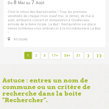
8
7
Mai
Août
Du
au
C'est le retour des Baz'estivales ! Tous les premiers
vendredis de chaque mois (sauf mai, le 2ème), de mai à
août, ambiance concert et restauration à Coudreceau
arrosée de la bière locale. La Baz ! Restauration sur place.
Venez nombreux vous ambiancer à la microbrasserie La Baz
!
Arcisses
1
2
3
17+
34+
51
❯
❯❯
Astuce : entrez un nom de
commune ou un critère de
recherche dans la boite
"Rechercher".