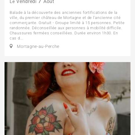
7
Vendredi
Août
Le
Balade à la découverte des anciennes fortifications de la
ville, du premier château de Mortagne et de l'ancienne cité
commerçante. Gratuit - Groupe limité à 15 personnes. Petite
randonnée. Déconseillée aux personnes à mobilité difficile.
Chaussures fermées conseillées. Durée environ 1h30. En
cas d...
Mortagne-au-Perche