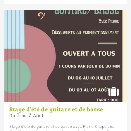
Stage d'été de guitare et de basse
3
7
Août
Du
au
Stage d'été de guitare et de basse avec Pierre Chapelais.