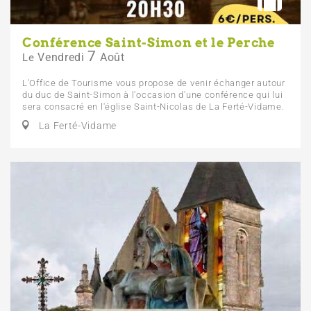
Conférence Saint-Simon et le Perche
7
Vendredi
Août
Le
L'Office de Tourisme vous propose de venir échanger autour
du duc de Saint-Simon à l'occasion d'une conférence qui lui
sera consacré en l'église Saint-Nicolas de La Ferté-Vidame.
La Ferté-Vidame