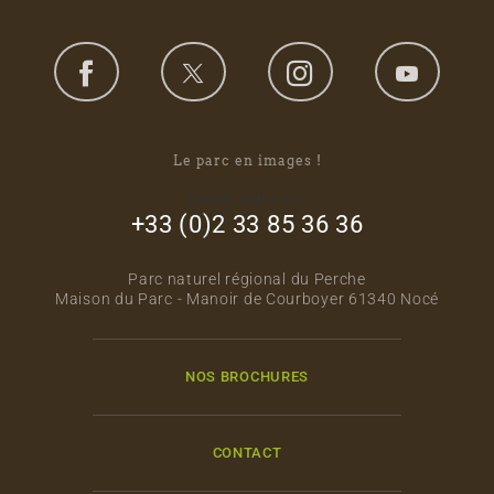
Le parc en images !
footer_right_col
+33 (0)2 33 85 36 36
Parc naturel régional du Perche
Maison du Parc - Manoir de Courboyer 61340 Nocé
NOS BROCHURES
CONTACT