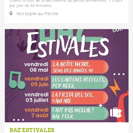
Ouvert à tous de la découverte au perfectionnement. 1 cours
par jour de 30 minutes.
Mortagne-au-Perche
BAZ'ESTIVALES