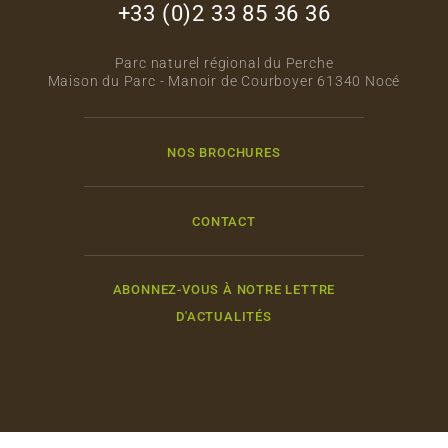
+33 (0)2 33 85 36 36
Parc naturel régional du Perche
Maison du Parc - Manoir de Courboyer 61340 Nocé
NOS BROCHURES
CONTACT
ABONNEZ-VOUS À NOTRE LETTRE
D'ACTUALITÉS