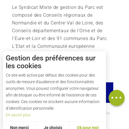
Le Syndicat Mixte de gestion du Parc est
composé des Conseils régionaux de
Normandie et du Centre-Val de Loire, des
Conseils départementaux de l'Orne et de
l'Eure-et-Loir et des 91 communes du Parc.
L'Etat et la Communauté européenne
soutiennent également l'action du Parc.
Gestion des préférences sur
les cookies
Description
Tarifs
Ce site web active par défaut des cookies pour des
outils de mesure d'audience et des fonctionnalités
Horaires
anonymes. Vous pouvez configurer votre navigateur
Carte
afin de bloquer ou être informé de l'existence de ces
cookies. Ces cookies ne stockent aucune information
d’identification personnelle.
Comment venir ?
Mentions légales
Crédits
En savoir plus
Plan du site
Non merci
Je choisis
Ok pour moi