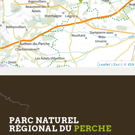
Leaflet
|
Esri
|
© IGN
PARC NATUREL
RÉGIONAL DU
PERCHE