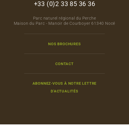
+33 (0)2 33 85 36 36
Parc naturel régional du Perche
Maison du Parc - Manoir de Courboyer 61340 Nocé
NOS BROCHURES
CONTACT
ABONNEZ-VOUS À NOTRE LETTRE
D'ACTUALITÉS