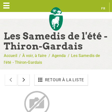
FR
EN
Les Samedis de l'été -
Thiron-Gardais
Accueil
/
À voir, à faire
/
Agenda
/
Les Samedis de
l'été - Thiron-Gardais
RETOUR À LA LISTE