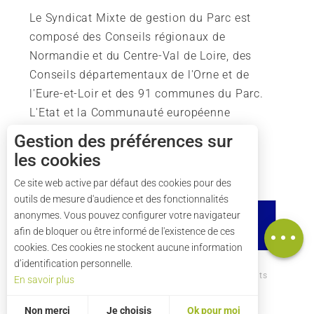
Le Syndicat Mixte de gestion du Parc est
composé des Conseils régionaux de
Normandie et du Centre-Val de Loire, des
Conseils départementaux de l'Orne et de
l'Eure-et-Loir et des 91 communes du Parc.
L'Etat et la Communauté européenne
soutiennent également l'action du Parc.
Gestion des préférences sur
les cookies
Description
Tarifs
Ce site web active par défaut des cookies pour des
outils de mesure d'audience et des fonctionnalités
Horaires
anonymes. Vous pouvez configurer votre navigateur
Carte
afin de bloquer ou être informé de l'existence de ces
cookies. Ces cookies ne stockent aucune information
d’identification personnelle.
Comment venir ?
Mentions légales
Crédits
En savoir plus
Plan du site
Non merci
Je choisis
Ok pour moi