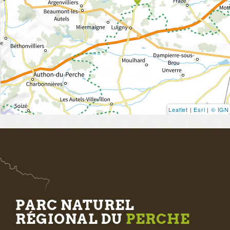
Leaflet
|
Esri
|
© IGN
PARC NATUREL
RÉGIONAL DU
PERCHE