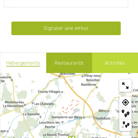
Signaler une erreur
Hébergements
Restaurants
Activités