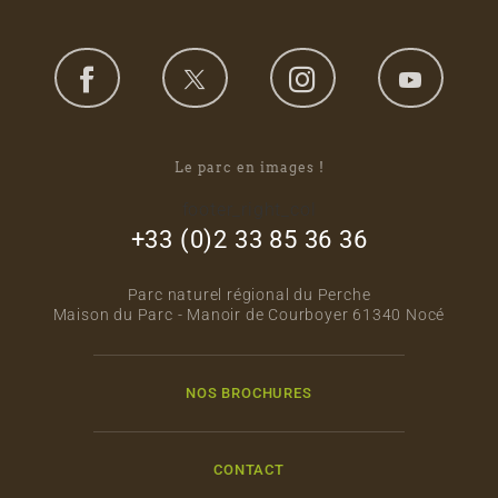
Le parc en images !
footer_right_col
+33 (0)2 33 85 36 36
Parc naturel régional du Perche
Maison du Parc - Manoir de Courboyer 61340 Nocé
NOS BROCHURES
CONTACT