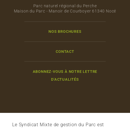
Parc naturel régional du Perche
Maison du Parc - Manoir de Courboyer 61340 Nocé
NOS BROCHURES
CONTACT
ABONNEZ-VOUS À NOTRE LETTRE
D'ACTUALITÉS
Le Syndicat Mixte de gestion du Parc est