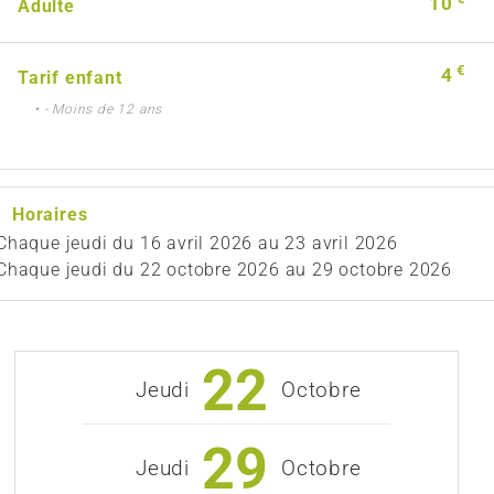
10
Adulte
€
4
Tarif enfant
• - Moins de 12 ans
Horaires
Chaque jeudi du
16 avril 2026
au
23 avril 2026
Chaque jeudi du
22 octobre 2026
au
29 octobre 2026
22
Jeudi
Octobre
29
Jeudi
Octobre