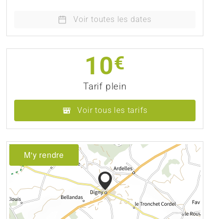
Voir toutes les dates
10
€
Tarif plein
Voir tous les tarifs
M'y rendre