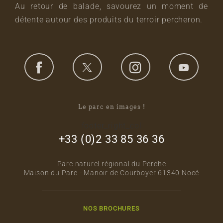
Au retour de balade, savourez un moment de
détente autour des produits du terroir percheron.
Le parc en images !
footer_right_col
+33 (0)2 33 85 36 36
Parc naturel régional du Perche
Maison du Parc - Manoir de Courboyer 61340 Nocé
NOS BROCHURES