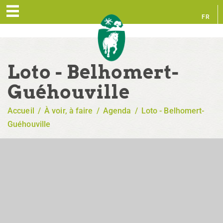
FR
EN
Loto - Belhomert-
Guéhouville
Accueil
/
À voir, à faire
/
Agenda
/
Loto - Belhomert-
Guéhouville