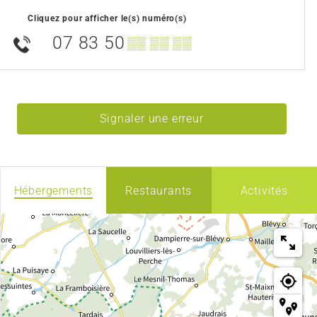
Cliquez pour afficher le(s) numéro(s)
07 83 50
▒▒ ▒▒ ▒▒
Signaler une erreur
Hébergements
Restaurants
Activités