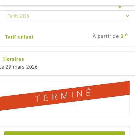
€
À partir de
3
Tarif enfant
Horaires
Le
29 mars 2026
TERMINÉ