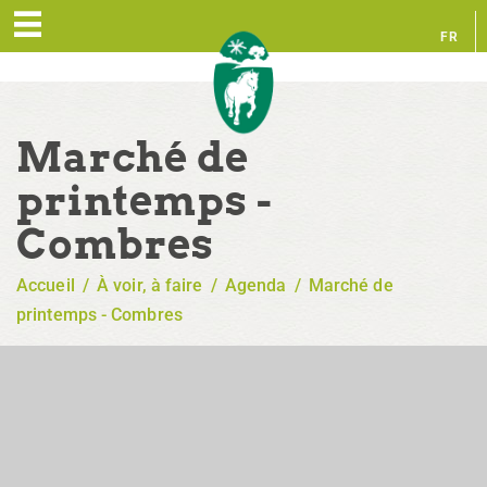
FR
EN
Marché de
printemps -
Combres
Accueil
/
À voir, à faire
/
Agenda
/
Marché de
printemps - Combres