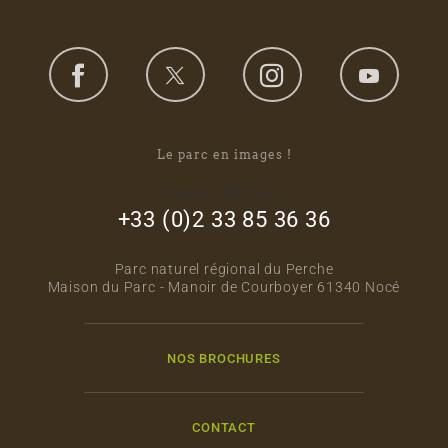
Le parc en images !
footer_right_col
+33 (0)2 33 85 36 36
Parc naturel régional du Perche
Maison du Parc - Manoir de Courboyer 61340 Nocé
NOS BROCHURES
CONTACT