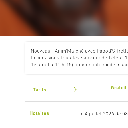
Nouveau - Anim'Marché avec Pagod'S'Trotte
Rendez-vous tous les samedis de l’été à 1
1er août à 11 h 45) pour un intermède music
Gratuit
Tarifs
Horaires
Le
4 juillet 2026
de 08