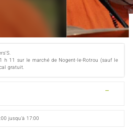
rs'S.
1 h 11 sur le marché de Nogent-le-Rotrou (sauf le
al gratuit.
—
:00 jusqu'à 17:00