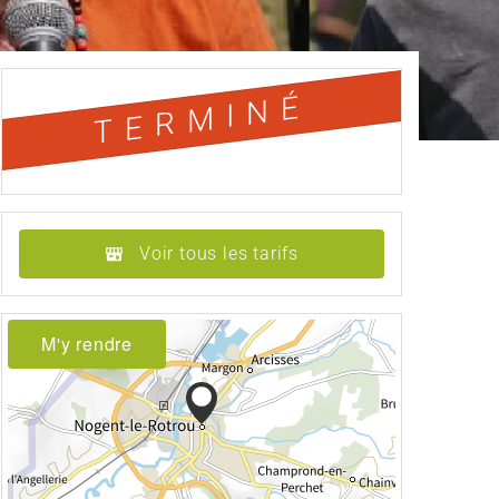
TERMINÉ
Voir tous les tarifs
M'y rendre