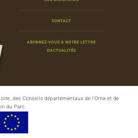
CONTACT
ABONNEZ-VOUS À NOTRE LETTRE
D'ACTUALITÉS
oire, des Conseils départementaux de l'Orne et de
on du Parc.