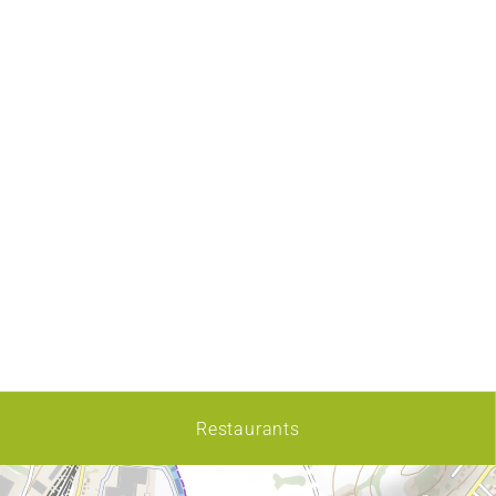
Restaurants