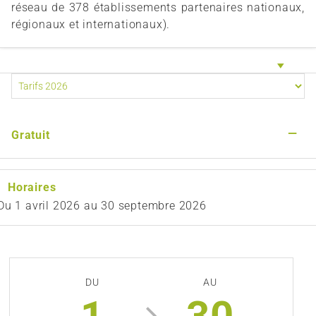
réseau de 378 établissements partenaires nationaux,
régionaux et internationaux).
—
Gratuit
Horaires
Du
1 avril 2026
au
30 septembre 2026
DU
AU