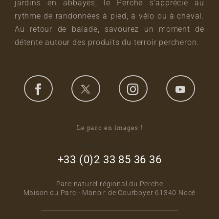
jardins en abbayes, le Perche s’apprécie au
rythme de randonnées à pied, à vélo ou à cheval.
Au retour de balade, savourez un moment de
détente autour des produits du terroir percheron.
Le parc en images !
footer_right_col
+33 (0)2 33 85 36 36
Parc naturel régional du Perche
Maison du Parc - Manoir de Courboyer 61340 Nocé