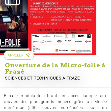
APPELER
Ouverture de la Micro-folie à
Frazé
SCIENCES ET TECHNIQUES
À FRAZÉ
Espace modulable offrant un accès ludique aux
œuvres des plus grands musées grâce au Musée
numérique (5000 oeuvres numérisées issues du