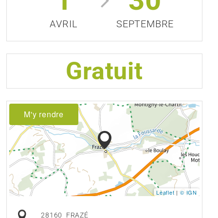
1
30
AVRIL
SEPTEMBRE
Gratuit
M'y rendre
Leaflet
|
© IGN
28160
FRAZÉ