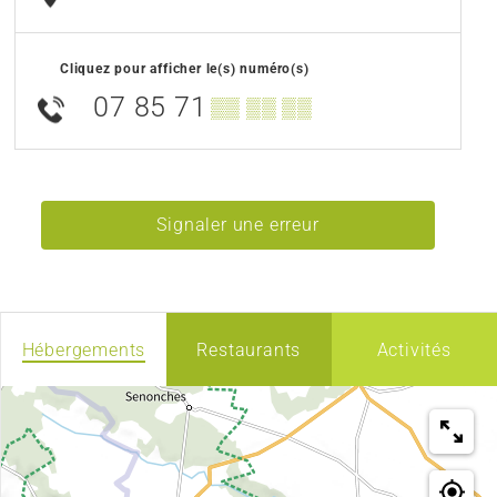
Cliquez pour afficher le(s) numéro(s)
07 85 71
▒▒ ▒▒ ▒▒
Signaler une erreur
Hébergements
Restaurants
Activités