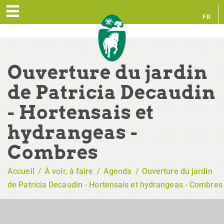
FR
EN
Ouverture du jardin
de Patricia Decaudin
- Hortensais et
hydrangeas -
Combres
Accueil
/
À voir, à faire
/
Agenda
/
Ouverture du jardin
de Patricia Decaudin - Hortensais et hydrangeas - Combres