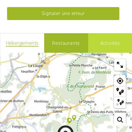
Signaler une erreur
Hébergements
Restaurants
Activités