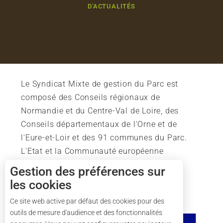
D'ACTUALITÉS
Le Syndicat Mixte de gestion du Parc est
composé des Conseils régionaux de
Normandie et du Centre-Val de Loire, des
Conseils départementaux de l'Orne et de
l'Eure-et-Loir et des 91 communes du Parc.
L'Etat et la Communauté européenne
soutiennent également l'action du Parc.
Gestion des préférences sur
les cookies
Description
Ce site web active par défaut des cookies pour des
outils de mesure d'audience et des fonctionnalités
Tarifs