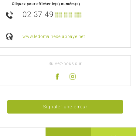
Cliquez pour afficher le(s) numéro(s)
02 37 49
▒▒ ▒▒ ▒▒
www.ledomainedelabbaye.net
Suivez-nous sur
Signaler une erreur