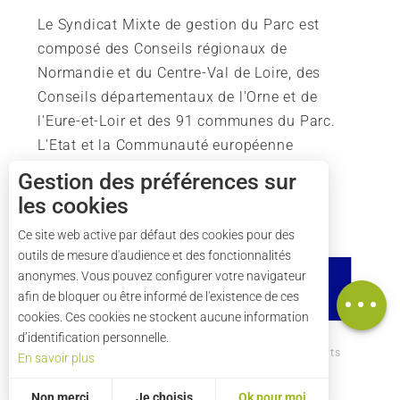
Le Syndicat Mixte de gestion du Parc est
composé des Conseils régionaux de
Normandie et du Centre-Val de Loire, des
Conseils départementaux de l'Orne et de
l'Eure-et-Loir et des 91 communes du Parc.
L'Etat et la Communauté européenne
soutiennent également l'action du Parc.
Gestion des préférences sur
les cookies
Ce site web active par défaut des cookies pour des
outils de mesure d'audience et des fonctionnalités
Description
anonymes. Vous pouvez configurer votre navigateur
Carte
afin de bloquer ou être informé de l'existence de ces
cookies. Ces cookies ne stockent aucune information
d’identification personnelle.
Comment venir ?
Mentions légales
Crédits
En savoir plus
Plan du site
Non merci
Je choisis
Ok pour moi