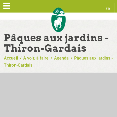
FR
EN
Pâques aux jardins -
Thiron-Gardais
Accueil
/
À voir, à faire
/
Agenda
/
Pâques aux jardins -
Thiron-Gardais