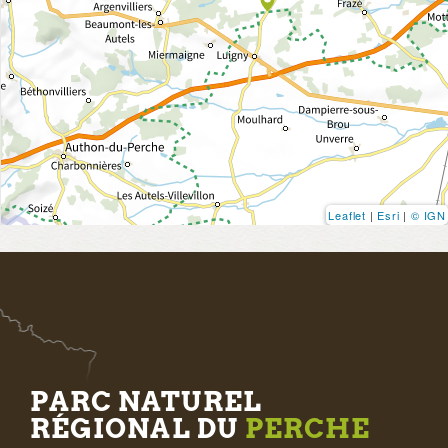
Leaflet
|
Esri
|
© IGN
PARC NATUREL
RÉGIONAL DU
PERCHE