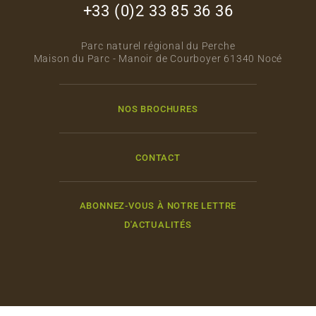
+33 (0)2 33 85 36 36
Parc naturel régional du Perche
Maison du Parc - Manoir de Courboyer 61340 Nocé
NOS BROCHURES
CONTACT
ABONNEZ-VOUS À NOTRE LETTRE
D'ACTUALITÉS