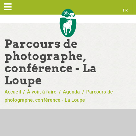
FR
EN
Parcours de
photographe,
conférence - La
Loupe
Accueil
/
À voir, à faire
/
Agenda
/
Parcours de
photographe, conférence - La Loupe