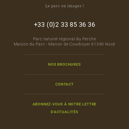
Le parc en images !
footer_right_col
+33 (0)2 33 85 36 36
Parc naturel régional du Perche
Maison du Parc - Manoir de Courboyer 61340 Nocé
NOS BROCHURES
CONTACT
ABONNEZ-VOUS À NOTRE LETTRE
D'ACTUALITÉS