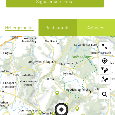
Signaler une erreur
Hébergements
Restaurants
Activités