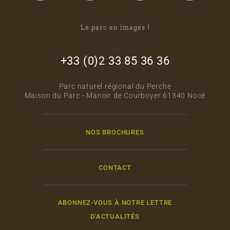
Le parc en images !
footer_right_col
+33 (0)2 33 85 36 36
Parc naturel régional du Perche
Maison du Parc - Manoir de Courboyer 61340 Nocé
NOS BROCHURES
CONTACT
ABONNEZ-VOUS À NOTRE LETTRE
D'ACTUALITÉS