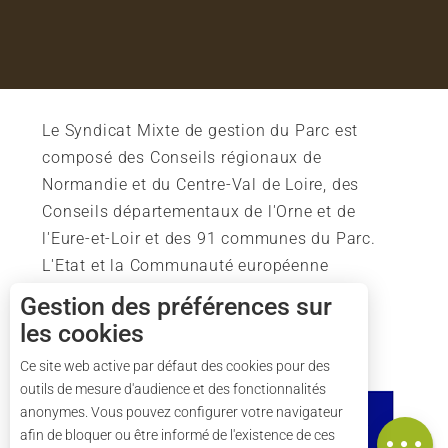
Le Syndicat Mixte de gestion du Parc est
composé des Conseils régionaux de
Normandie et du Centre-Val de Loire, des
Conseils départementaux de l'Orne et de
l'Eure-et-Loir et des 91 communes du Parc.
L'Etat et la Communauté européenne
soutiennent également l'action du Parc.
Gestion des préférences sur
les cookies
Description
Tarifs
Ce site web active par défaut des cookies pour des
outils de mesure d'audience et des fonctionnalités
Horaires
anonymes. Vous pouvez configurer votre navigateur
Carte
afin de bloquer ou être informé de l'existence de ces