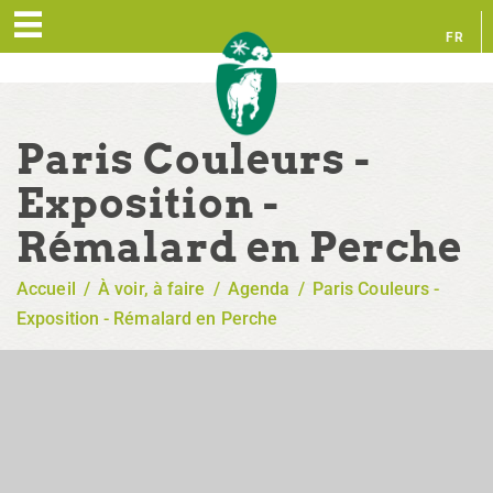
FR
EN
Paris Couleurs -
Exposition -
Rémalard en Perche
Accueil
/
À voir, à faire
/
Agenda
/
Paris Couleurs -
Exposition - Rémalard en Perche