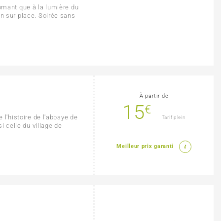
romantique à la lumière du
on sur place. Soirée sans
À partir de
15
€
e l'histoire de l'abbaye de
Tarif plein
si celle du village de
Meilleur prix garanti