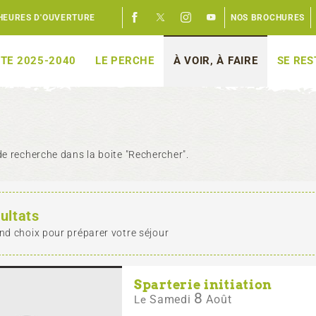
HEURES D'OUVERTURE
NOS BROCHURES
TE 2025-2040
LE PERCHE
À VOIR, À FAIRE
SE RE
e recherche dans la boite "Rechercher".
ultats
nd choix pour préparer votre séjour
Sparterie initiation
8
Samedi
Août
Le