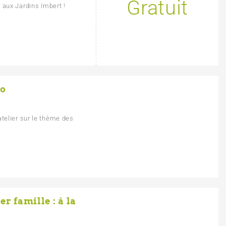
Gratuit
 aux Jardins Imbert !
lo
telier sur le thème des
er famille : à la