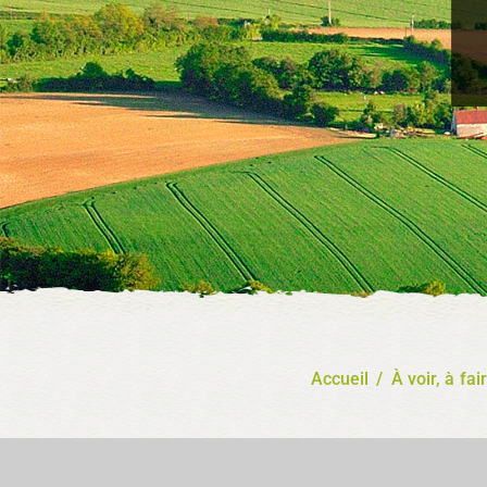
Accueil
/
À voir, à fai