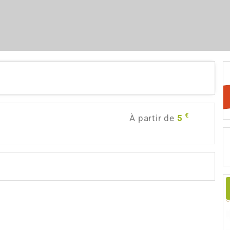
€
À partir de
5