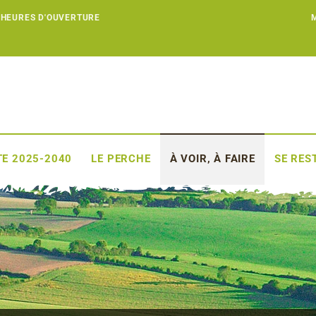
 HEURES D'OUVERTURE
E 2025-2040
LE PERCHE
À VOIR, À FAIRE
SE RES