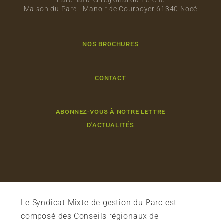
Parc naturel régional du Perche
Maison du Parc - Manoir de Courboyer 61340 Nocé
NOS BROCHURES
CONTACT
ABONNEZ-VOUS À NOTRE LETTRE
D'ACTUALITÉS
Le Syndicat Mixte de gestion du Parc est
composé des Conseils régionaux de