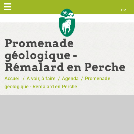
FR
EN
Promenade
géologique -
Rémalard en Perche
Accueil
/
À voir, à faire
/
Agenda
/
Promenade
géologique - Rémalard en Perche