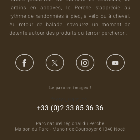
jardins en abbayes, le Perche s’apprécie au
rythme de randonnées à pied, à vélo ou à cheval.
Au retour de balade, savourez un moment de
détente autour des produits du terroir percheron.
Le parc en images !
footer_right_col
+33 (0)2 33 85 36 36
Parc naturel régional du Perche
Maison du Parc - Manoir de Courboyer 61340 Nocé