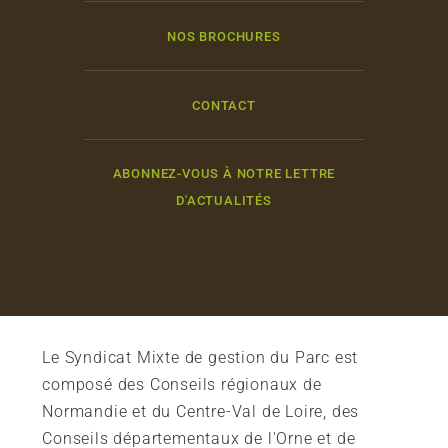
NOS BROCHURES
CONTACT
ABONNEZ-VOUS À NOTRE LETTRE
D'ACTUALITÉS
Le Syndicat Mixte de gestion du Parc est
composé des Conseils régionaux de
Normandie et du Centre-Val de Loire, des
Conseils départementaux de l'Orne et de