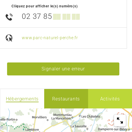
Cliquez pour afficher le(s) numéro(s)
02 37 85
▒▒ ▒▒ ▒▒
www.parc-naturel-perche.fr
Signaler une erreur
Hébergements
Restaurants
Activités