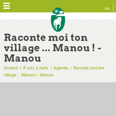
FR
EN
Raconte moi ton
village ... Manou ! -
Manou
Accueil
/
À voir, à faire
/
Agenda
/
Raconte moi ton
village ... Manou ! - Manou