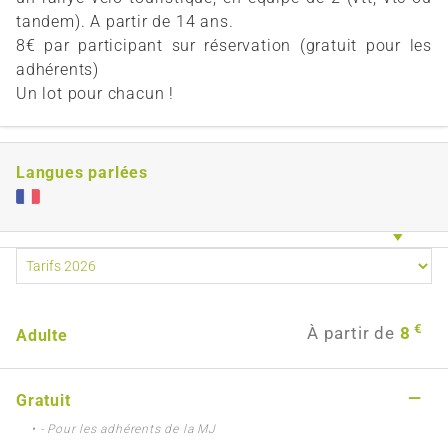
tandem). A partir de 14 ans.
8€ par participant sur réservation (gratuit pour les
adhérents)
Un lot pour chacun !
Langues parlées
€
À partir de
8
Adulte
—
Gratuit
• - Pour les adhérents de la MJ