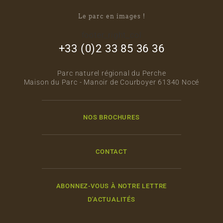
Le parc en images !
footer_right_col
+33 (0)2 33 85 36 36
Parc naturel régional du Perche
Maison du Parc - Manoir de Courboyer 61340 Nocé
NOS BROCHURES
CONTACT
ABONNEZ-VOUS À NOTRE LETTRE
D'ACTUALITÉS