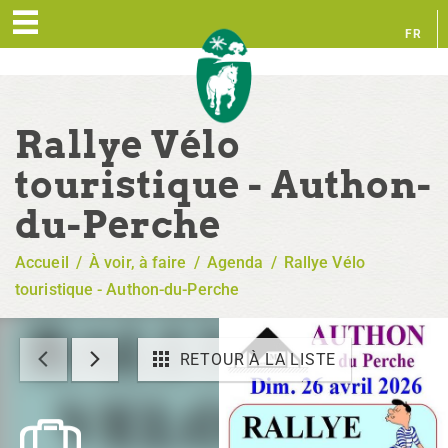
FR
EN
Rallye Vélo
touristique - Authon-
du-Perche
Accueil
/
À voir, à faire
/
Agenda
/
Rallye Vélo
touristique - Authon-du-Perche
RETOUR À LA LISTE