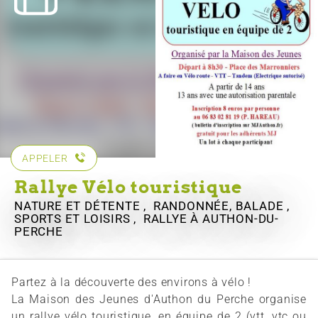
APPELER
Rallye Vélo touristique
NATURE ET DÉTENTE , RANDONNÉE, BALADE ,
SPORTS ET LOISIRS , RALLYE
À AUTHON-DU-
PERCHE
Partez à la découverte des environs à vélo !
La Maison des Jeunes d'Authon du Perche organise
un rallye vélo touristique, en équipe de 2 (vtt, vtc ou