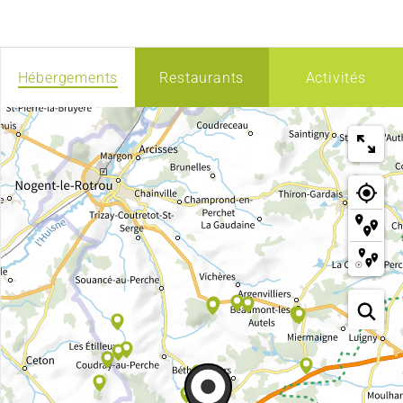
Hébergements
Restaurants
Activités