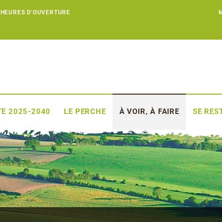
 HEURES D'OUVERTURE
E 2025-2040
LE PERCHE
À VOIR, À FAIRE
SE RES