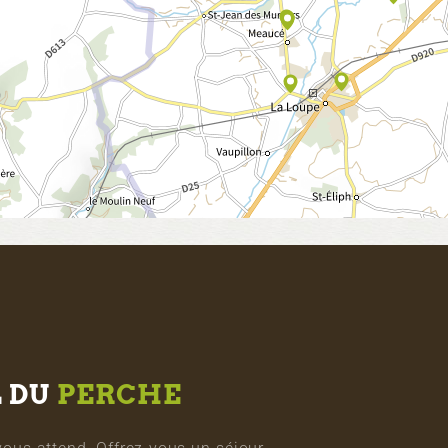
L DU
PERCHE