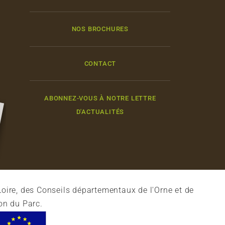
NOS BROCHURES
CONTACT
ABONNEZ-VOUS À NOTRE LETTRE
D'ACTUALITÉS
oire, des Conseils départementaux de l'Orne et de
on du Parc.