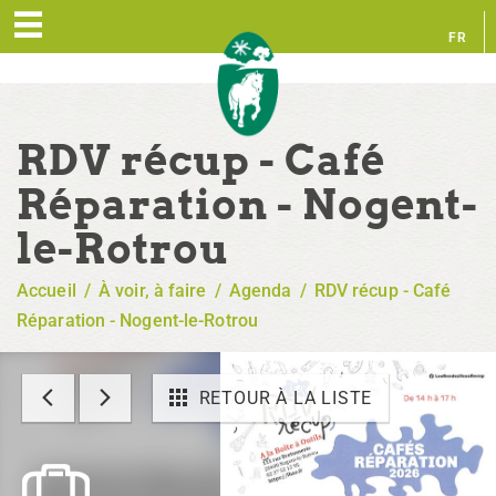
FR
EN
RDV récup - Café
Réparation - Nogent-
le-Rotrou
Accueil
/
À voir, à faire
/
Agenda
/
RDV récup - Café
Réparation - Nogent-le-Rotrou
RETOUR À LA LISTE