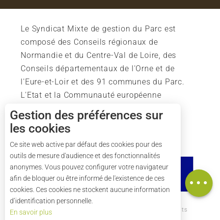
Le Syndicat Mixte de gestion du Parc est
composé des Conseils régionaux de
Normandie et du Centre-Val de Loire, des
Conseils départementaux de l'Orne et de
l'Eure-et-Loir et des 91 communes du Parc.
L'Etat et la Communauté européenne
soutiennent également l'action du Parc.
Gestion des préférences sur
les cookies
Description
Ce site web active par défaut des cookies pour des
outils de mesure d'audience et des fonctionnalités
Horaires
anonymes. Vous pouvez configurer votre navigateur
Carte
afin de bloquer ou être informé de l'existence de ces
cookies. Ces cookies ne stockent aucune information
d’identification personnelle.
Comment venir ?
Mentions légales
Crédits
En savoir plus