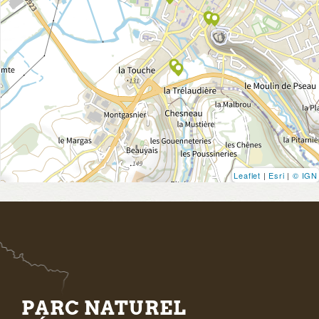
Leaflet
|
Esri
|
© IGN
PARC NATUREL