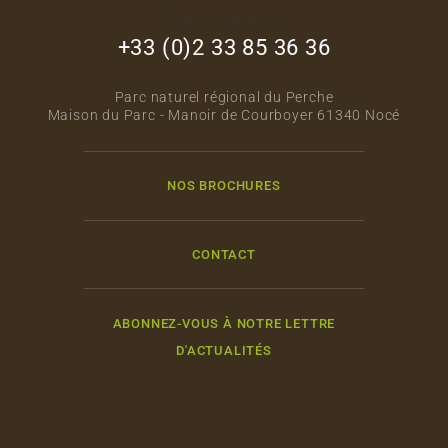
footer_right_col
+33 (0)2 33 85 36 36
Parc naturel régional du Perche
Maison du Parc - Manoir de Courboyer 61340 Nocé
NOS BROCHURES
CONTACT
ABONNEZ-VOUS À NOTRE LETTRE
D'ACTUALITÉS