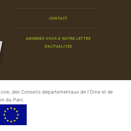
CONTACT
ABONNEZ-VOUS À NOTRE LETTRE
D'ACTUALITÉS
oire, des Conseils départementaux de l'Orne et de
on du Parc.