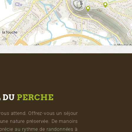
L DU
PERCHE
vous attend. Offrez-vous un séjour
une nature préservée. De manoirs
pprécie au rythme de randonnées à