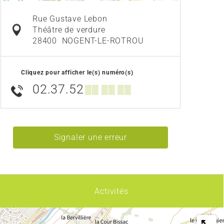
Rue Gustave Lebon
Théâtre de verdure
28400
NOGENT-LE-ROTROU
Cliquez pour afficher le(s) numéro(s)
02.37.52
▒▒ ▒▒ ▒▒
Signaler une erreur
Activités