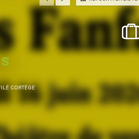
es
FILÉ CORTÈGE