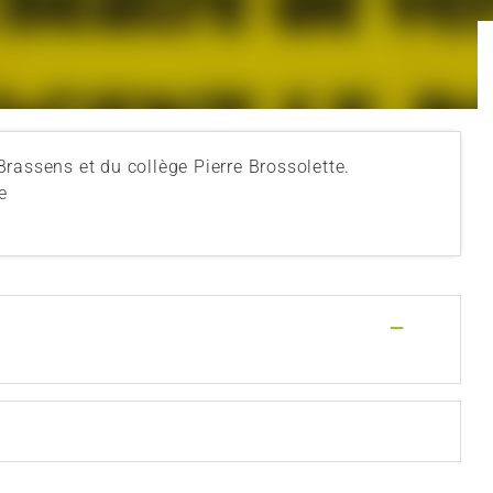
rassens et du collège Pierre Brossolette.
e
—