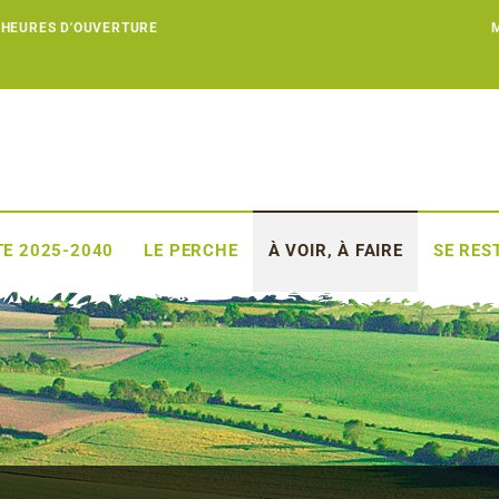
 HEURES D'OUVERTURE
E 2025-2040
LE PERCHE
À VOIR, À FAIRE
SE RES