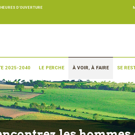
 HEURES D'OUVERTURE
E 2025-2040
LE PERCHE
À VOIR, À FAIRE
SE RES
encontrez les hommes 