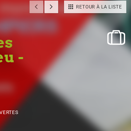
RETOUR À LA LISTE
es
u -
VERTES