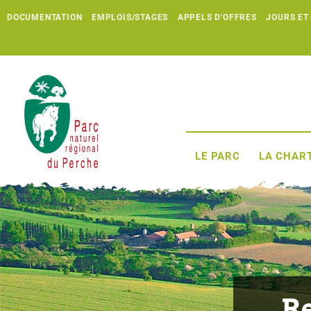
DOCUMENTATION
EMPLOIS/STAGES
APPELS D'OFFRES
JOURS ET
LE PARC
LA CHART
R