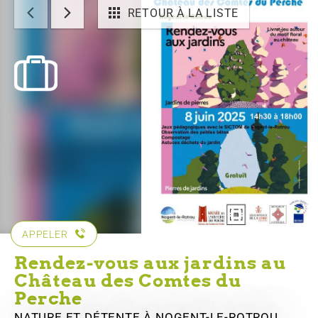
RETOUR À LA LISTE
APPELER
Rendez-vous aux jardins au
Château des Comtes du
Perche
NATURE ET DÉTENTE
À NOGENT-LE-ROTROU