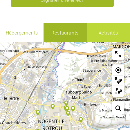
Signaler une erreur
Hébergements
Restaurants
Activités