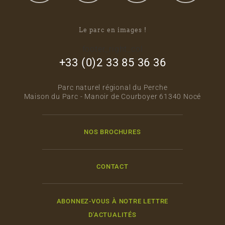
Le parc en images !
footer_right_col
+33 (0)2 33 85 36 36
Parc naturel régional du Perche
Maison du Parc - Manoir de Courboyer 61340 Nocé
NOS BROCHURES
CONTACT
ABONNEZ-VOUS À NOTRE LETTRE
D'ACTUALITÉS