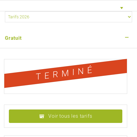
—
Gratuit
TERMINÉ
Voir tous les tarifs