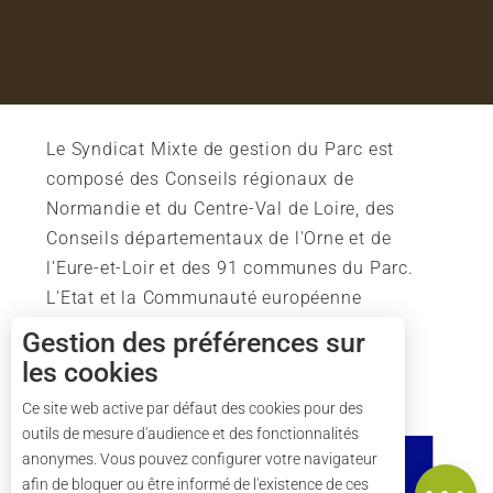
Le Syndicat Mixte de gestion du Parc est
composé des Conseils régionaux de
Normandie et du Centre-Val de Loire, des
Conseils départementaux de l'Orne et de
l'Eure-et-Loir et des 91 communes du Parc.
L'Etat et la Communauté européenne
soutiennent également l'action du Parc.
Gestion des préférences sur
les cookies
Description
Ce site web active par défaut des cookies pour des
outils de mesure d'audience et des fonctionnalités
Tarifs
anonymes. Vous pouvez configurer votre navigateur
Carte
afin de bloquer ou être informé de l'existence de ces