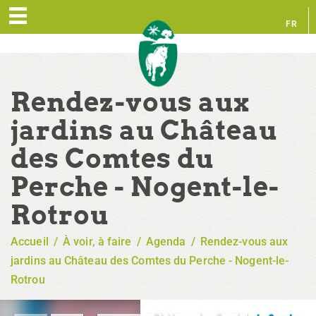
FR
EN
Rendez-vous aux
jardins au Château
des Comtes du
Perche - Nogent-le-
Rotrou
Accueil
/
À voir, à faire
/
Agenda
/
Rendez-vous aux
jardins au Château des Comtes du Perche - Nogent-le-
Rotrou