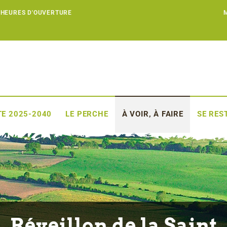
 HEURES D'OUVERTURE
E 2025-2040
LE PERCHE
À VOIR, À FAIRE
SE RES
Réveillon de la Saint