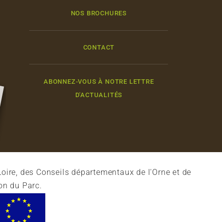
NOS BROCHURES
CONTACT
ABONNEZ-VOUS À NOTRE LETTRE
D'ACTUALITÉS
oire, des Conseils départementaux de l'Orne et de
on du Parc.