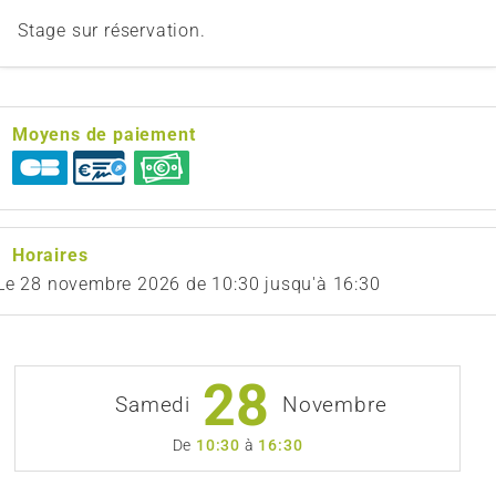
Stage sur réservation.
Moyens de paiement
Horaires
Le
28 novembre 2026
de 10:30 jusqu'à 16:30
28
Samedi
Novembre
De
10:30
à
16:30