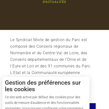
D'ACTUALITÉS
Le Syndicat Mixte de gestion du Parc est
composé des Conseils régionaux de
Normandie et du Centre-Val de Loire, des
Conseils départementaux de l'Orne et de
l'Eure-et-Loir et des 91 communes du Parc.
L'Etat et la Communauté européenne
soutiennent également l'action du Parc.
Gestion des préférences sur
les cookies
Description
Ce site web active par défaut des cookies pour des
outils de mesure d'audience et des fonctionnalités
Horaires
anonymes. Vous pouvez configurer votre navigateur