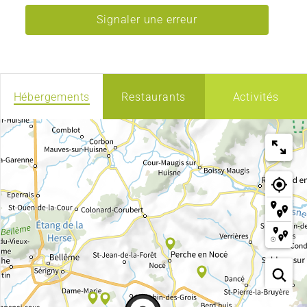
Signaler une erreur
Hébergements
Restaurants
Activités