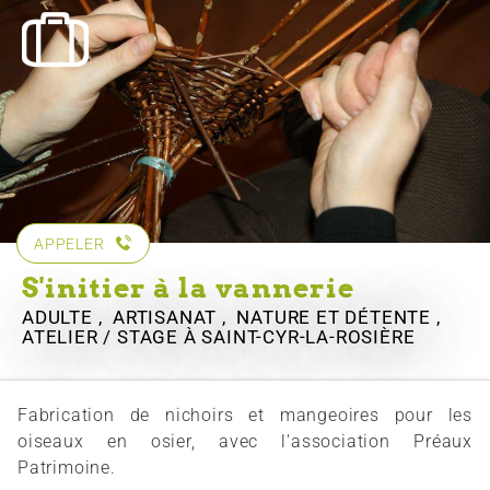
APPELER
S'initier à la vannerie
ADULTE , ARTISANAT , NATURE ET DÉTENTE ,
ATELIER / STAGE
À SAINT-CYR-LA-ROSIÈRE
Fabrication de nichoirs et mangeoires pour les
oiseaux en osier, avec l'association Préaux
Patrimoine.