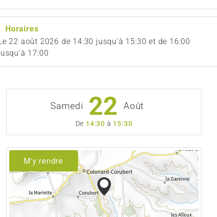
Horaires
Le
22 août 2026
de 14:30 jusqu'à 15:30 et de 16:00
jusqu'à 17:00
22
Samedi
Août
De
14:30
à
15:30
M'y rendre