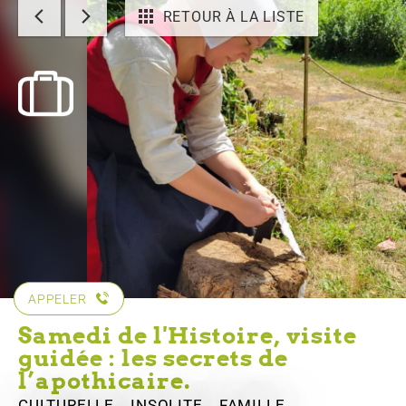
RETOUR À LA LISTE
APPELER
Samedi de l'Histoire, visite
guidée : les secrets de
l’apothicaire.
CULTURELLE , INSOLITE , FAMILLE ,