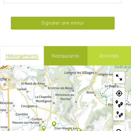
Signaler une erreur
Hébergements
Restaurants
Activités