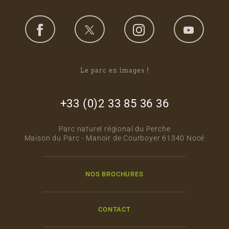
Le parc en images !
footer_right_col
+33 (0)2 33 85 36 36
Parc naturel régional du Perche
Maison du Parc - Manoir de Courboyer 61340 Nocé
NOS BROCHURES
CONTACT