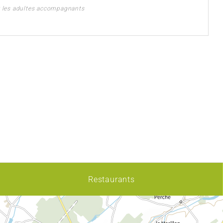
r les adultes accompagnants
Restaurants