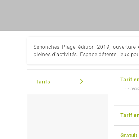
Senonches Plage édition 2019, ouverture d
pleines d'activités. Espace détente, jeux po
Tarif e
Tarifs
• - rés
Tarif e
Gratuit