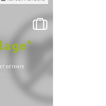
lage"
 ET DÉTENTE