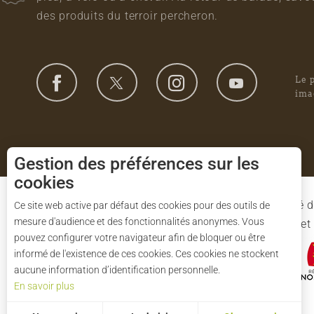
des produits du terroir percheron.
Le 
ima
Gestion des préférences sur les
cookies
Le Syndicat Mixte de gestion du Parc est composé d
Ce site web active par défaut des cookies pour des outils de
mesure d'audience et des fonctionnalités anonymes. Vous
l'Eure-et-Loir et des 91 communes du Parc. L'Etat 
pouvez configurer votre navigateur afin de bloquer ou être
informé de l'existence de ces cookies. Ces cookies ne stockent
aucune information d’identification personnelle.
En savoir plus