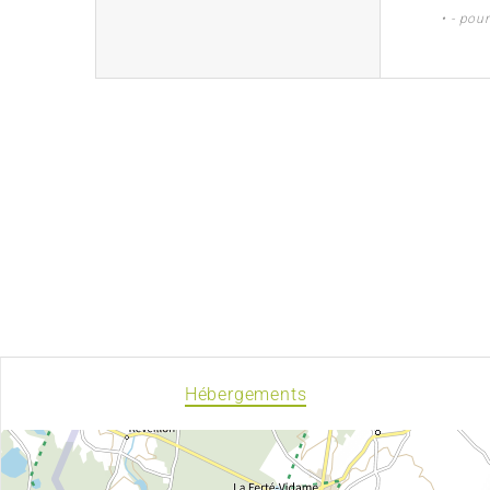
• - pou
Hébergements