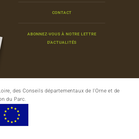
CONTACT
ABONNEZ-VOUS À NOTRE LETTRE
D'ACTUALITÉS
oire, des Conseils départementaux de l'Orne et de
on du Parc.