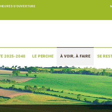
 HEURES D'OUVERTURE
E 2025-2040
LE PERCHE
À VOIR, À FAIRE
SE RES