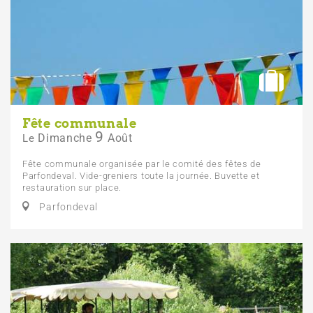
Fête communale
9
Dimanche
Août
Le
Fête communale organisée par le comité des fêtes de
Parfondeval. Vide-greniers toute la journée. Buvette et
restauration sur place.
Parfondeval