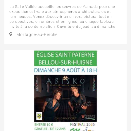
La Salle Vallée accueille les œuvres de Yamada pour une
exposition estivale aux atmosphères architecturales et
lumineuses. Venez découvrir un univers pictural tout en
perspectives, en ombres et en lignes, où chaque tableau
invite à la contemplation. Ouverture du jeudi au dimanche.
Mortagne-au-Perche