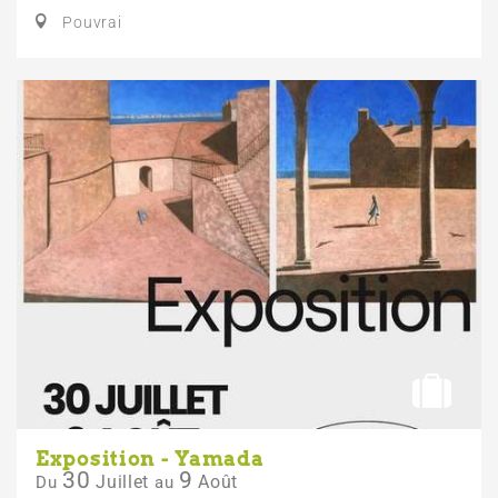
Pouvrai
Exposition - Yamada
30
9
Juillet
Août
Du
au