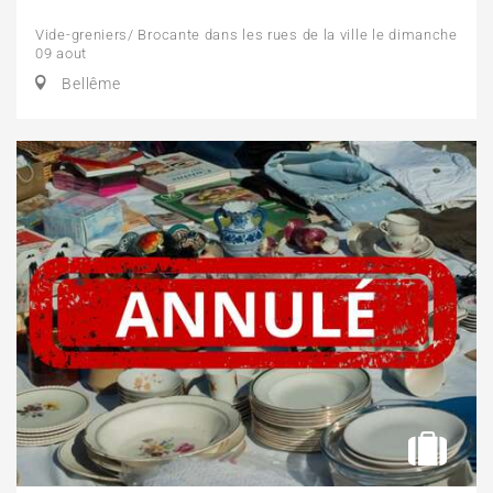
Vide-greniers/ Brocante dans les rues de la ville le dimanche
09 aout
Bellême