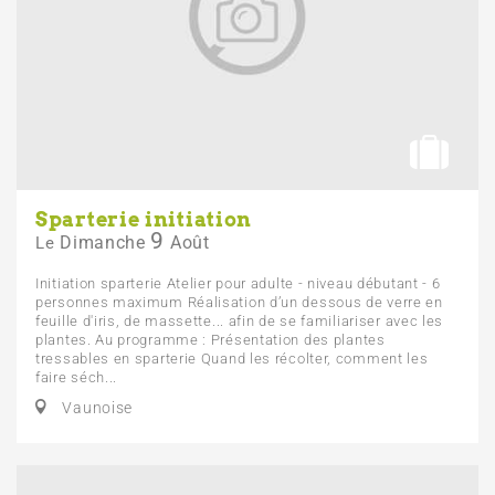
Sparterie initiation
9
Dimanche
Août
Le
Initiation sparterie Atelier pour adulte - niveau débutant - 6
personnes maximum Réalisation d’un dessous de verre en
feuille d'iris, de massette... afin de se familiariser avec les
plantes. Au programme : Présentation des plantes
tressables en sparterie Quand les récolter, comment les
faire séch...
Vaunoise