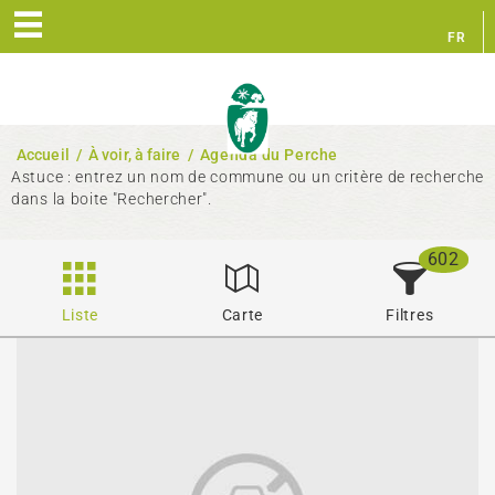
FR
EN
Accueil
/
À voir, à faire
/
Agenda du Perche
Astuce : entrez un nom de commune ou un critère de recherche
dans la boite "Rechercher".
602
Liste
Carte
Filtres