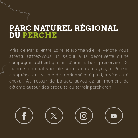
PARC NATUREL RÉGIONAL
DU
PERCHE
Près de Paris, entre Loire et Normandie, le Perche vous
attend. Offrez-vous un séjour à la découverte d’une
campagne authentique et d’une nature préservée. De
manoirs en châteaux, de jardins en abbayes, le Perche
s’apprécie au rythme de randonnées à pied, à vélo ou à
cheval. Au retour de balade, savourez un moment de
détente autour des produits du terroir percheron.