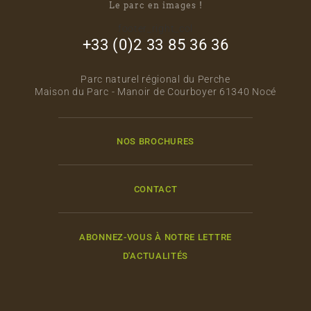
Le parc en images !
footer_right_col
+33 (0)2 33 85 36 36
Parc naturel régional du Perche
Maison du Parc - Manoir de Courboyer 61340 Nocé
NOS BROCHURES
CONTACT
ABONNEZ-VOUS À NOTRE LETTRE
D'ACTUALITÉS