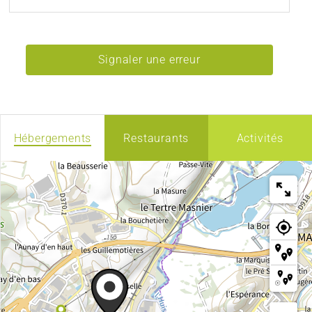
Signaler une erreur
Hébergements
Restaurants
Activités