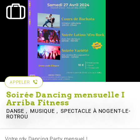
APPELER
Soirée Dancing mensuelle I
Arriba Fitness
DANSE , MUSIQUE , SPECTACLE
À NOGENT-LE-
ROTROU
Votre rdv Dancing Party mensuel !