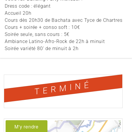
Dress code : élégant
Accueil 20h
Cours dès 20h30 de Bachata avec Tyce de Chartres
Cours + soirée + conso soft : 10€
Soirée seule, sans cours : 5€
Ambiance Latino-Afro-Rock de 22h à minuit
Soirée variété 80' de minuit à 2h
TERMINÉ
M'y rendre