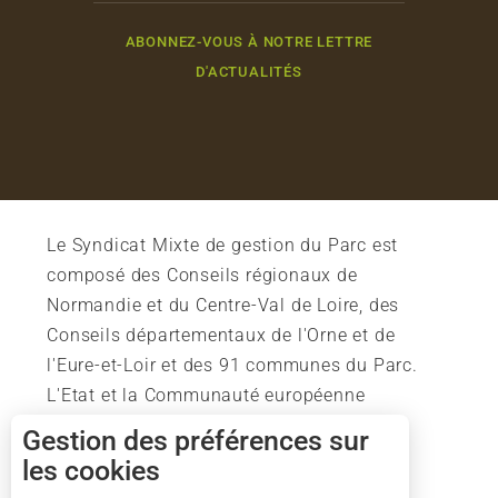
ABONNEZ-VOUS À NOTRE LETTRE
D'ACTUALITÉS
Le Syndicat Mixte de gestion du Parc est
composé des Conseils régionaux de
Normandie et du Centre-Val de Loire, des
Conseils départementaux de l'Orne et de
l'Eure-et-Loir et des 91 communes du Parc.
L'Etat et la Communauté européenne
soutiennent également l'action du Parc.
Gestion des préférences sur
les cookies