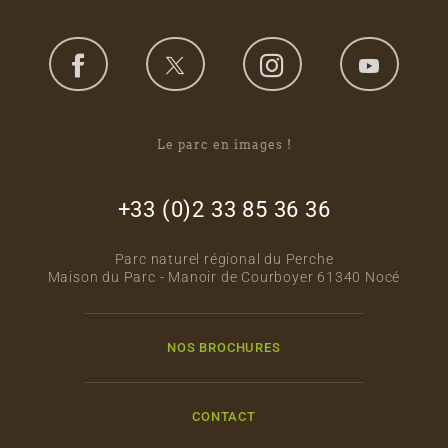
Le parc en images !
footer_right_col
+33 (0)2 33 85 36 36
Parc naturel régional du Perche
Maison du Parc - Manoir de Courboyer 61340 Nocé
NOS BROCHURES
CONTACT