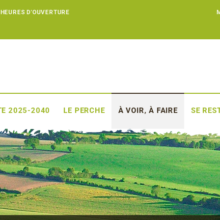
 HEURES D'OUVERTURE
E 2025-2040
LE PERCHE
À VOIR, À FAIRE
SE RES